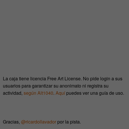
La caja tiene licencia Free Art License. No pide login a sus
usuarios para garantizar su anonimato ni registra su
actividad,
según Alt1040
.
Aquí
puedes ver una guía de uso.
Gracias,
@ricardollavador
por la pista.