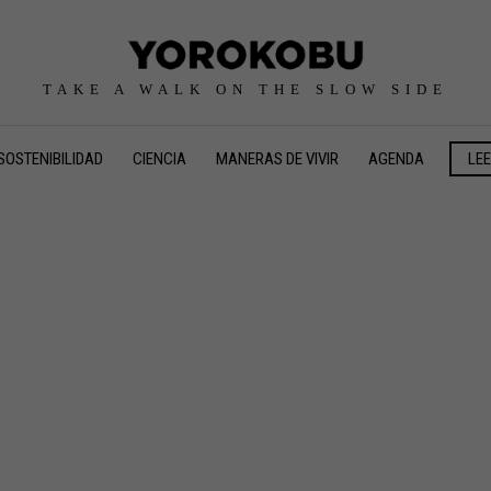
TAKE A WALK ON THE SLOW SIDE
SOSTENIBILIDAD
CIENCIA
MANERAS DE VIVIR
AGENDA
LE