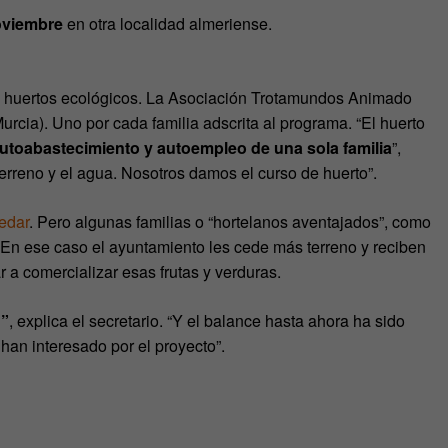
oviembre
en otra localidad almeriense.
e huertos ecológicos. La Asociación Trotamundos Animado
urcia). Uno por cada familia adscrita al programa. “El huerto
utoabastecimiento y autoempleo de una sola familia
”,
terreno y el agua. Nosotros damos el curso de huerto”.
edar
. Pero algunas familias o “hortelanos aventajados”, como
 En ese caso el ayuntamiento les cede más terreno y reciben
 a comercializar esas frutas y verduras.
n”
, explica el secretario. “Y el balance hasta ahora ha sido
an interesado por el proyecto”.