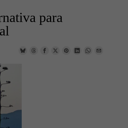
rnativa para
al