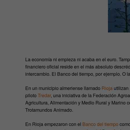
La economía ni empieza ni acaba en el euro. Tampo
financiero oficial reside en el más absoluto descr
intercambio. El Banco del tiempo, por ejemplo. O
En un municipio almeriense llamado
Rioja
utilizan
piloto
Tredar
, una iniciativa de la Federación Agro
Agricultura, Alimentación y Medio Rural y Marino 
Trotamundos Animado.
En Rioja empezaron con el
Banco del tiempo
como 