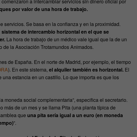
 comenzaron a intercambiar servicios sin dinero oficial por
ues por valor de una hora de trabajo.
 servicios. Se basa en la confianza y en la proximidad.
 sistema de intercambio horizontal en el que se
er.
La hora de trabajo de un médico vale igual que la de un
rio de la Asociación Trotamundos Animados.
nes de España. En el norte de Madrid, por ejemplo, el tiempo
ORA
). En este sistema,
el alquiler también es horizontal.
El
e una estancia en un castillo. Lo que importa es que los
la moneda social complementaria”, especifica el secretario.
 más de un mes y se llama Pita (una planta típica de
asamblea que
una pita sería igual a un euro (en moneda
iempo)
”.