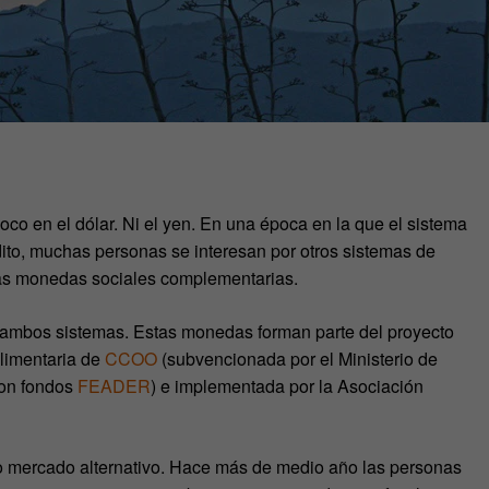
co en el dólar. Ni el yen. En una época en la que el sistema
édito, muchas personas se interesan por otros sistemas de
 las monedas sociales complementarias.
 ambos sistemas. Estas monedas forman parte del proyecto
alimentaria de
CCOO
(subvencionada por el Ministerio de
con fondos
FEADER
) e implementada por la Asociación
mercado alternativo. Hace más de medio año las personas