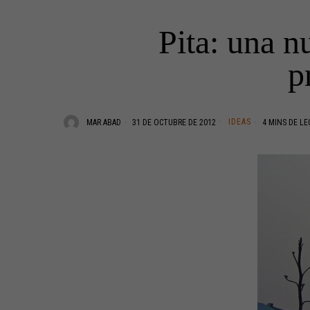
Pita: una n
p
IDEAS
MAR ABAD
31 DE OCTUBRE DE 2012
4 MINS DE LE