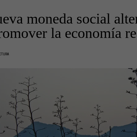
ueva moneda social alte
romover la economía re
CTURA