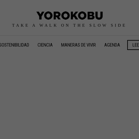
TAKE A WALK ON THE SLOW SIDE
SOSTENIBILIDAD
CIENCIA
MANERAS DE VIVIR
AGENDA
LE