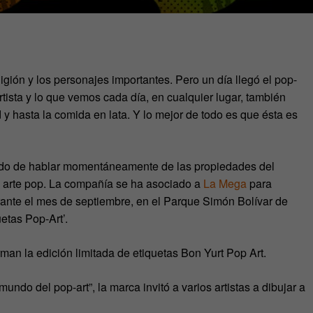
igión y los personajes importantes. Pero un día llegó el pop-
tista y lo que vemos cada día, en cualquier lugar, también
d y hasta la comida en lata. Y lo mejor de todo es que ésta es
do de hablar momentáneamente de las propiedades del
l arte pop. La compañía se ha asociado a
La Mega
para
rante el mes de septiembre, en el Parque Simón Bolívar de
etas Pop-Art’.
man la edición limitada de etiquetas Bon Yurt Pop Art.
do del pop-art”, la marca invitó a varios artistas a dibujar a