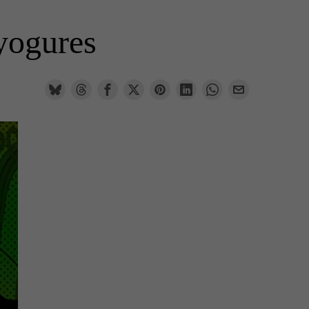
 yogures