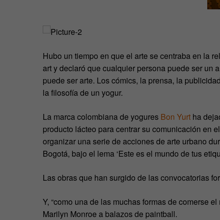
Hubo un tiempo en que el arte se centraba en la rel
art y declaró que cualquier persona puede ser un ar
puede ser arte. Los cómics, la prensa, la publicida
la filosofía de un yogur.
La marca colombiana de yogures
Bon Yurt
ha deja
producto lácteo para centrar su comunicación en e
organizar una serie de acciones de arte urbano du
Bogotá, bajo el lema ‘Este es el mundo de tus etiqu
Las obras que han surgido de las convocatorias for
Y, “como una de las muchas formas de comerse el mun
Marilyn Monroe a balazos de paintball.