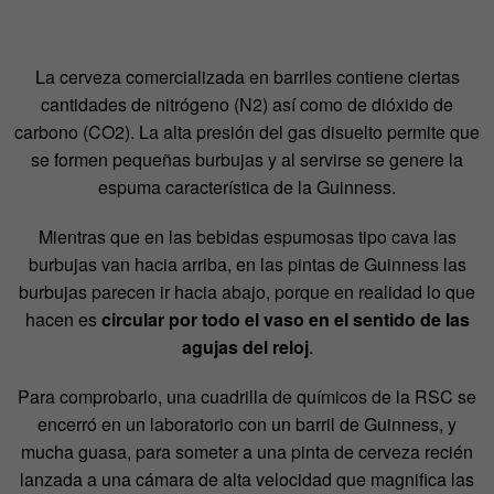
La cerveza comercializada en barriles contiene ciertas
cantidades de nitrógeno (N2) así como de dióxido de
carbono (CO2). La alta presión del gas disuelto permite que
se formen pequeñas burbujas y al servirse se genere la
espuma característica de la Guinness.
Mientras que en las bebidas espumosas tipo cava las
burbujas van hacia arriba, en las pintas de Guinness las
burbujas parecen ir hacia abajo, porque en realidad lo que
hacen es
circular por todo el vaso en el sentido de las
agujas del reloj
.
Para comprobarlo, una cuadrilla de químicos de la RSC se
encerró en un laboratorio con un barril de Guinness, y
mucha guasa, para someter a una pinta de cerveza recién
lanzada a una cámara de alta velocidad que magnifica las