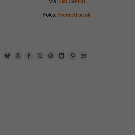
Vía
Irish Central
Fotos:
chem.ed.ac.uk