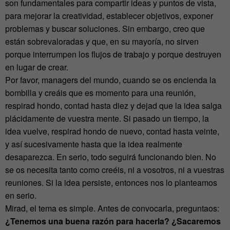
son fundamentales para compartir ideas y puntos de vista,
para mejorar la creatividad, establecer objetivos, exponer
problemas y buscar soluciones. Sin embargo, creo que
están sobrevaloradas y que, en su mayoría, no sirven
porque interrumpen los flujos de trabajo y porque destruyen
en lugar de crear.
Por favor, managers del mundo, cuando se os encienda la
bombilla y creáis que es momento para una reunión,
respirad hondo, contad hasta diez y dejad que la idea salga
plácidamente de vuestra mente. Si pasado un tiempo, la
idea vuelve, respirad hondo de nuevo, contad hasta veinte,
y así sucesivamente hasta que la idea realmente
desaparezca. En serio, todo seguirá funcionando bien. No
se os necesita tanto como creéis, ni a vosotros, ni a vuestras
reuniones. Si la idea persiste, entonces nos lo planteamos
en serio.
Mirad, el tema es simple. Antes de convocarla, preguntaos:
¿Tenemos una buena razón para hacerla? ¿Sacaremos