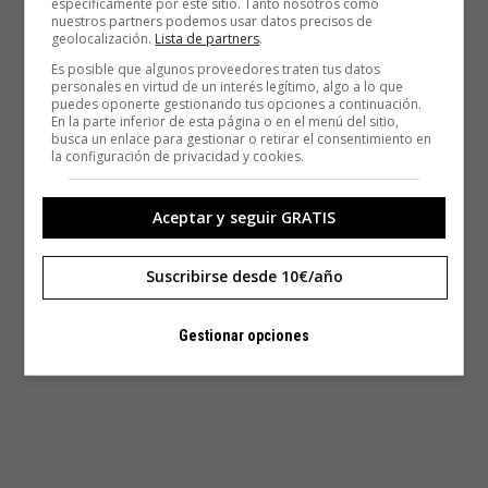
específicamente por este sitio. Tanto nosotros como
nuestros partners podemos usar datos precisos de
geolocalización.
Lista de partners
.
Es posible que algunos proveedores traten tus datos
personales en virtud de un interés legítimo, algo a lo que
puedes oponerte gestionando tus opciones a continuación.
En la parte inferior de esta página o en el menú del sitio,
busca un enlace para gestionar o retirar el consentimiento en
la configuración de privacidad y cookies.
Aceptar y seguir GRATIS
Suscribirse desde 10€/año
Gestionar opciones