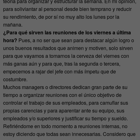
teoría para organizar y estructurar la semana. En mi opinión,
para soliviantar al personal desde bien temprano y reducir
su rendimiento, de por sí no muy alto los lunes por la
mañana.
¿Para qué sirven las reuniones de los viernes a última
hora?
Pues, a no ser que sean para destacar algún logro o
unos buenos resultados que animen y motiven, solo sirven
para que vayamos a tomarnos la cerveza del viernes con
más ganas aún y para que, tras la segunda o tercera,
empecemos a rajar del jefe con más ímpetu que de
costumbre.
Muchos managers o directores dedican gran parte de su
tiempo a organizar reuniones con el único objetivo de
controlar el trabajo de sus empleados, para camuflar sus
propias carencias y para aparentar ante su equipo, sus
empleados y/o superiores y justificar su tiempo y sueldo.
Refiriéndome en todo momento a reuniones internas, no
estoy diciendo que todas sean innecesarias. Considero que