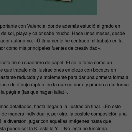
mportante con Valencia, donde además estudió el grado en
e de sol, playa y calor sabe mucho. Hace unos meses, desde
rador autónomo. «Últimamente he centrado mi trabajo en la
umor como mis principales fuentes de creatividad».
oceto en su cuaderno de papel. Él se lo toma como un
e que trabajo mis ilustraciones empiezo con bocetos en
astante reducida y simplemente para dar una primera forma a
fase de dibujo rápido, en la que no borro y pruebo a dar forma
 la página (las que hagan falta)».
ás detallados, hasta llegar a la ilustración final. «En este
as de manera individual y, por otro, la posible composición una
egó la diversión, jugar con aquellas imágenes hasta que
Esta puede ser la K, esta la Y… No, esta no funciona…