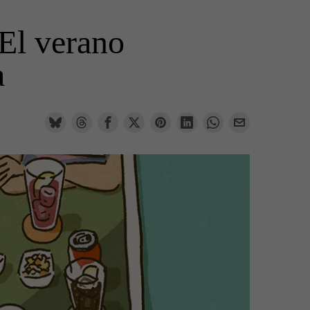
El verano
a