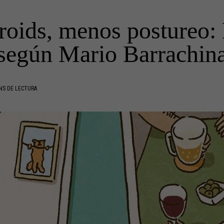
roids, menos postureo: 
según Mario Barrachin
NS DE LECTURA