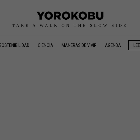
TAKE A WALK ON THE SLOW SIDE
SOSTENIBILIDAD
CIENCIA
MANERAS DE VIVIR
AGENDA
LE