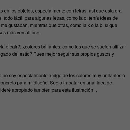
 en los objetos, especialmente con letras, así que esta era
 todo fácil; para algunas letras, como la o, tenía ideas de
 me gustaban, mientras que otras, como la k o la b, sí que
sos más versátiles».
ta elegir?, ¿colores brillantes, como los que se suelen utilizar
egado del estío? Pues mejor seguir sus propios gustos y
ue no soy especialmente amigo de los colores muy brillantes o
ncreto para mi diseño. Suelo trabajar en una línea de
ideré apropiado también para esta ilustración».