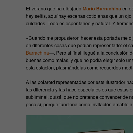
El verano que ha dibujado
Mario Barrachina
en es
hay selfis, aquí hay escenas cotidianas que un oj
cuidados. Todo es espontáneo y natural. Y tremen
«Cuando me propusieron hacer esta portada me dij
en diferentes cosas que podían representarlo: el cal
Barrachina
—. Pero al final llegué a la conclusión
buenas como malas, y que no podía elegir solo una.
esta estación, plasmándolas como recuerdos median
A las polaroid representadas por este ilustrador nac
las diferencia y las hace especiales es que estas
subliminal, quizá, que no pretende convencer de n
poco sí, porque funciona como invitación amable a 