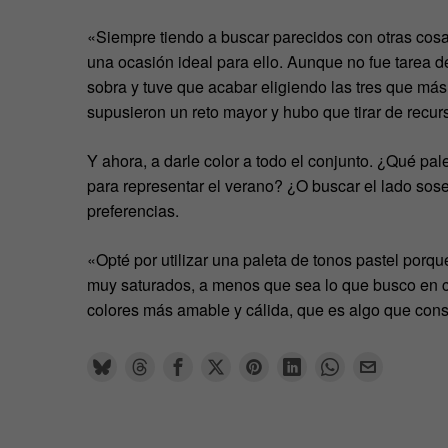
«Siempre tiendo a buscar parecidos con otras cosas
una ocasión ideal para ello. Aunque no fue tarea del
sobra y tuve que acabar eligiendo las tres que más
supusieron un reto mayor y hubo que tirar de recur
Y ahora, a darle color a todo el conjunto. ¿Qué pale
para representar el verano? ¿O buscar el lado sos
preferencias.
«Opté por utilizar una paleta de tonos pastel porq
muy saturados, a menos que sea lo que busco en co
colores más amable y cálida, que es algo que cons