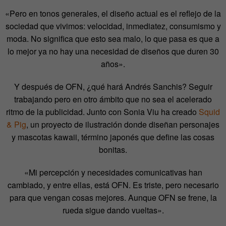
«Pero en tonos generales, el diseño actual es el reflejo de la
sociedad que vivimos: velocidad, inmediatez, consumismo y
moda. No significa que esto sea malo, lo que pasa es que a
lo mejor ya no hay una necesidad de diseños que duren 30
años».
Y después de OFN, ¿qué hará Andrés Sanchis? Seguir
trabajando pero en otro ámbito que no sea el acelerado
ritmo de la publicidad. Junto con Sonia Viu ha creado
Squid
& Pig
, un proyecto de ilustración donde diseñan personajes
y mascotas kawaii, término japonés que define las cosas
bonitas.
«Mi percepción y necesidades comunicativas han
cambiado, y entre ellas, está OFN. Es triste, pero necesario
para que vengan cosas mejores. Aunque OFN se frene, la
rueda sigue dando vueltas».