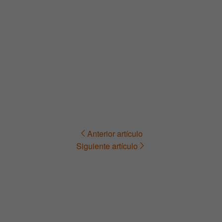
Anterior artículo
Navegación
Siguiente artículo
de
entradas