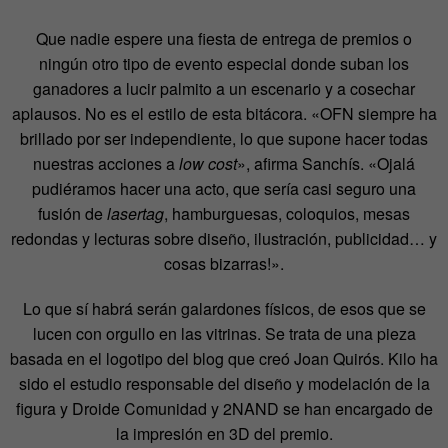
Que nadie espere una fiesta de entrega de premios o
ningún otro tipo de evento especial donde suban los
ganadores a lucir palmito a un escenario y a cosechar
aplausos. No es el estilo de esta bitácora. «OFN siempre ha
brillado por ser independiente, lo que supone hacer todas
nuestras acciones a
low cost
», afirma Sanchís. «Ojalá
pudiéramos hacer una acto, que sería casi seguro una
fusión de
lasertag
, hamburguesas, coloquios, mesas
redondas y lecturas sobre diseño, ilustración, publicidad… y
cosas bizarras!».
Lo que sí habrá serán galardones físicos, de esos que se
lucen con orgullo en las vitrinas. Se trata de una pieza
basada en el logotipo del blog que creó Joan Quirós. Kilo ha
sido el estudio responsable del diseño y modelación de la
figura y Droide Comunidad y 2NAND se han encargado de
la impresión en 3D del premio.