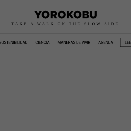
TAKE A WALK ON THE SLOW SIDE
SOSTENIBILIDAD
CIENCIA
MANERAS DE VIVIR
AGENDA
LE