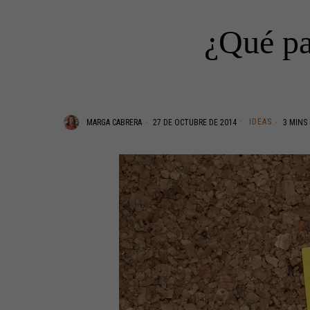
¿Qué pa
IDEAS
MARGA CABRERA
27 DE OCTUBRE DE 2014
3 MINS 