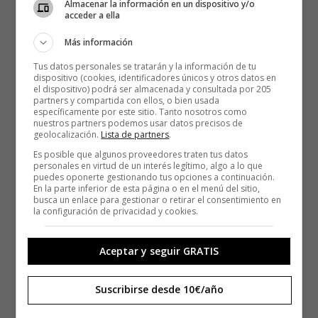
Almacenar la información en un dispositivo y/o
acceder a ella
Más información
Tus datos personales se tratarán y la información de tu
dispositivo (cookies, identificadores únicos y otros datos en
el dispositivo) podrá ser almacenada y consultada por 205
partners y compartida con ellos, o bien usada
específicamente por este sitio. Tanto nosotros como
nuestros partners podemos usar datos precisos de
geolocalización.
Lista de partners
.
Es posible que algunos proveedores traten tus datos
personales en virtud de un interés legítimo, algo a lo que
puedes oponerte gestionando tus opciones a continuación.
En la parte inferior de esta página o en el menú del sitio,
busca un enlace para gestionar o retirar el consentimiento en
la configuración de privacidad y cookies.
Aceptar y seguir GRATIS
Suscribirse desde 10€/año