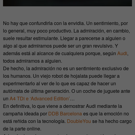
No hay que confundirla con la envidia. Un sentimiento, por
lo general, muy poco productivo. La admiración, en cambio,
suele resultar estimulante. Llegar a parecerse a alguien o
algo al que admiramos puede ser un gran revulsivo. Y
además está al alcance de cualquiera porque, según
Audi
,
todos admiramos a alguien.
De hecho, la admiración no es un sentimiento exclusivo de
los humanos. Un viejo robot de hojalata puede llegar a
experimentarlo al ver de lo que es capaz de hacer un
autómata de última generación. O un coche de juguete ante
un
A4 TDi e ‘Advanced Edition’
…
En definitiva, lo que viene a demostrar Audi mediante la
campaña ideada por
DDB Barcelona
es que la emoción no
está reñida con la tecnología.
DoubleYou
se ha hecho cargo
de la parte online.