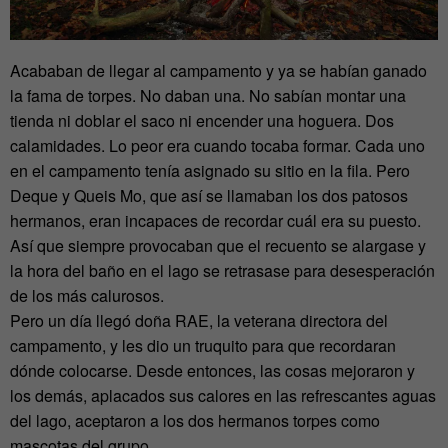
Acababan de llegar al campamento y ya se habían ganado
la fama de torpes. No daban una. No sabían montar una
tienda ni doblar el saco ni encender una hoguera. Dos
calamidades. Lo peor era cuando tocaba formar. Cada uno
en el campamento tenía asignado su sitio en la fila. Pero
Deque y Queis Mo, que así se llamaban los dos patosos
hermanos, eran incapaces de recordar cuál era su puesto.
Así que siempre provocaban que el recuento se alargase y
la hora del baño en el lago se retrasase para desesperación
de los más calurosos.
Pero un día llegó doña RAE, la veterana directora del
campamento, y les dio un truquito para que recordaran
dónde colocarse. Desde entonces, las cosas mejoraron y
los demás, aplacados sus calores en las refrescantes aguas
del lago, aceptaron a los dos hermanos torpes como
mascotas del grupo.