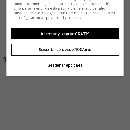
puedes oponerte gestionando tus opciones a continuación.
En la parte inferior de esta página o en el menú del sitio,
busca un enlace para gestionar o retirar el consentimiento en
la configuración de privacidad y cookies.
Aceptar y seguir GRATIS
Suscribirse desde 10€/año
Gestionar opciones