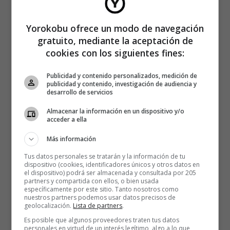
Yorokobu ofrece un modo de navegación
gratuito, mediante la aceptación de
cookies con los siguientes fines:
Publicidad y contenido personalizados, medición de
publicidad y contenido, investigación de audiencia y
desarrollo de servicios
Almacenar la información en un dispositivo y/o
acceder a ella
Más información
Tus datos personales se tratarán y la información de tu
dispositivo (cookies, identificadores únicos y otros datos en
el dispositivo) podrá ser almacenada y consultada por 205
partners y compartida con ellos, o bien usada
específicamente por este sitio. Tanto nosotros como
nuestros partners podemos usar datos precisos de
geolocalización.
Lista de partners
.
Es posible que algunos proveedores traten tus datos
personales en virtud de un interés legítimo, algo a lo que