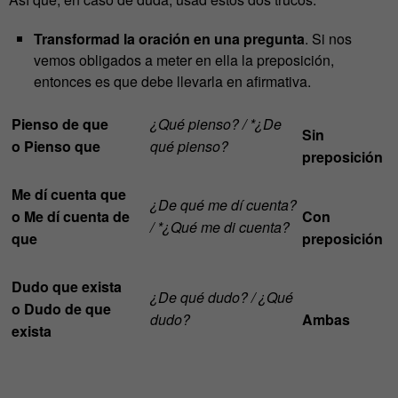
Transformad la oración en una pregunta
. Si nos
vemos obligados a meter en ella la preposición,
entonces es que debe llevarla en afirmativa.
Pienso de que
¿Qué pienso? / *¿De
Sin
o Pienso que
qué pienso?
preposición
Me dí cuenta que
¿De qué me dí cuenta?
o Me dí cuenta de
Con
/ *¿Qué me di cuenta?
que
preposición
Dudo que exista
¿De qué dudo? / ¿Qué
o Dudo de que
dudo?
Ambas
exista