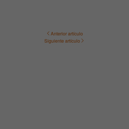
Anterior artículo
Navegación
Siguiente artículo
de
entradas