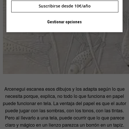
Suscribirse desde 10€/año
Gestionar opciones
Arcenegui escanea esos dibujos y los adapta según lo que
necesita porque, explica, no todo lo que funciona en papel
puede funcionar en tela. La ventaja del papel es que el autor
puede jugar con las sombras, con los tonos, con las tintas.
Pero al llevarlo a una tela, puede ocurrir que lo que parece
claro y mágico en un lienzo parezca un borrón en un tapiz.