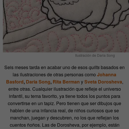
Ilustración de Daria Song
Seis meses tarda en acabar uno de esos
quilts
basados en
las ilustraciones de otras personas como
Johanna
Basford
,
Daria Song
,
Rita Berman
y
Sveta Dorosheva
,
entre otras. Cualquier ilustración que refleje el universo
infantil, su tema favorito, ya tiene todos los puntos para
convertirse en un tapiz. Pero tienen que ser dibujos que
hablen de una infancia real, de niños curiosos que se
manchan, juegan y descubren, no los que reflejan los
cuentos ñoños. Las de Dorosheva, por ejemplo, están