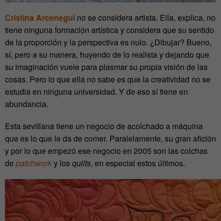
Cristina Arcenegui
no se considera artista. Ella, explica, no
tiene ninguna formación artística y considera que su sentido
de la proporción y la perspectiva es nulo. ¿Dibujar? Bueno,
sí, pero a su manera, huyendo de lo realista y dejando que
su imaginación vuele para plasmar su propia visión de las
cosas. Pero lo que ella no sabe es que la creatividad no se
estudia en ninguna universidad. Y de eso sí tiene en
abundancia.
Esta sevillana tiene un negocio de acolchado a máquina
que es lo que le da de comer. Paralelamente, su gran afición
y por lo que empezó ese negocio en 2005 son las colchas
de
patchwork
y los
quilts
, en especial estos últimos.