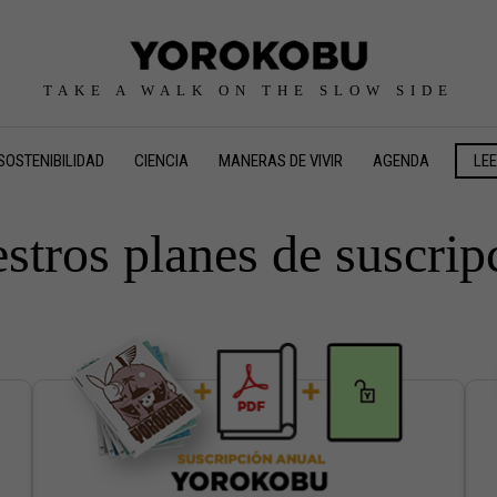
TAKE A WALK ON THE SLOW SIDE
SOSTENIBILIDAD
CIENCIA
MANERAS DE VIVIR
AGENDA
LE
stros planes de suscrip