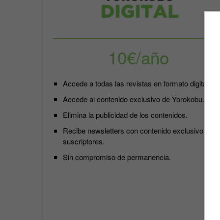
10€/año
Accede a todas las revistas en formato digital.
Accede al contenido exclusivo de Yorokobu.
Elimina la publicidad de los contenidos.
Recibe newsletters con contenido exclusivo para
suscriptores.
Sin compromiso de permanencia.