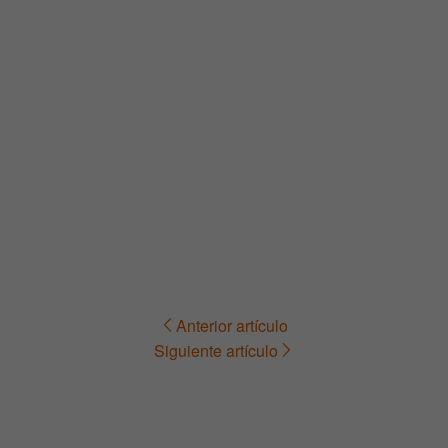
Anterior artículo
Navegación
Siguiente artículo
de
entradas