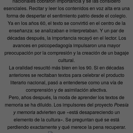
nacionales cobraron importancia y se las consideró
esenciales. Recitar y leer los contenidos en voz alta era una
forma de despertar el sentimiento patrio desde el colegio.
Ya en los años 60, el texto se convirtió en el centro de la
enseñanza: se analizaban e interpretaban. Y un par de
décadas después, la importancia recayó en el lector. Los
avances en psicopedagogía impulsaron una mayor
preocupación por la compresión y la creación de un bagaje
cultural.
La oralidad resucitó más bien en los 90. Si en décadas
anteriores se recitaban textos para celebrar el producto
literario nacional, pasó a entenderse como una vía de
comprensión y de asimilación afectiva.
Pero, años después, la moda de aprender los textos de
memoria se ha diluido. Los impulsores del proyecto
Poesía
y memoria
advierten que «está desapareciendo un
elemento de la cultura». Se preguntan qué se está
perdiendo exactamente y qué merece la pena recuperar.