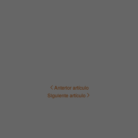
Anterior artículo
Navegación
Siguiente artículo
de
entradas