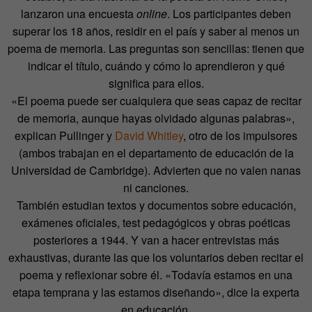
lanzaron una encuesta
online
. Los participantes deben
superar los 18 años, residir en el país y saber al menos un
poema de memoria. Las preguntas son sencillas: tienen que
indicar el título, cuándo y cómo lo aprendieron y qué
significa para ellos.
«El poema puede ser cualquiera que seas capaz de recitar
de memoria, aunque hayas olvidado algunas palabras»,
explican Pullinger y
David Whitley
, otro de los impulsores
(ambos trabajan en el departamento de educación de la
Universidad de Cambridge). Advierten que no valen nanas
ni canciones.
También estudian textos y documentos sobre educación,
exámenes oficiales, test pedagógicos y obras poéticas
posteriores a 1944. Y van a hacer entrevistas más
exhaustivas, durante las que los voluntarios deben recitar el
poema y reflexionar sobre él. «Todavía estamos en una
etapa temprana y las estamos diseñando», dice la experta
en educación.