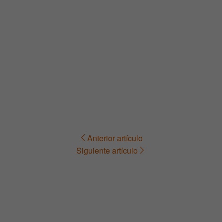
Anterior artículo
Navegación
Siguiente artículo
de
entradas