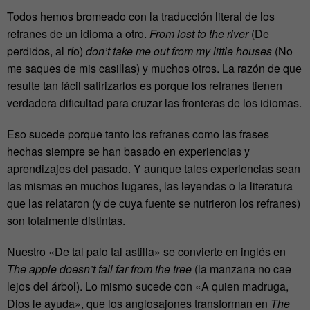
Todos hemos bromeado con la traducción literal de los
refranes de un idioma a otro.
From lost to the river
(De
perdidos, al río)
don’t take me out from my little houses
(No
me saques de mis casillas) y muchos otros. La razón de que
resulte tan fácil satirizarlos es porque los refranes tienen
verdadera dificultad para cruzar las fronteras de los idiomas.
Eso sucede porque tanto los refranes como las frases
hechas siempre se han basado en experiencias y
aprendizajes del pasado. Y aunque tales experiencias sean
las mismas en muchos lugares, las leyendas o la literatura
que las relataron (y de cuya fuente se nutrieron los refranes)
son totalmente distintas.
Nuestro «De tal palo tal astilla» se convierte en inglés en
The apple doesn’t fall far from the tree
(la manzana no cae
lejos del árbol). Lo mismo sucede con «A quien madruga,
Dios le ayuda», que los anglosajones transforman en
The