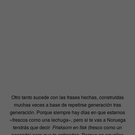
Otro tanto sucede con las frases hechas, construidas
muchas veces a base de repetirse generación tras
generación. Porque siempre hay días en que estamos
«frescos como una lechuga», pero si te vas a Noruega
tendrás que decir
Frisksom en fisk
(fresco como un
pescado) para que te entiendan. Porque en aquellos