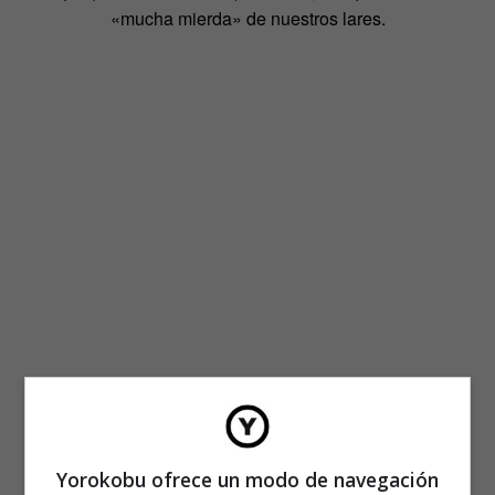
«mucha mierda» de nuestros lares.
Yorokobu ofrece un modo de navegación