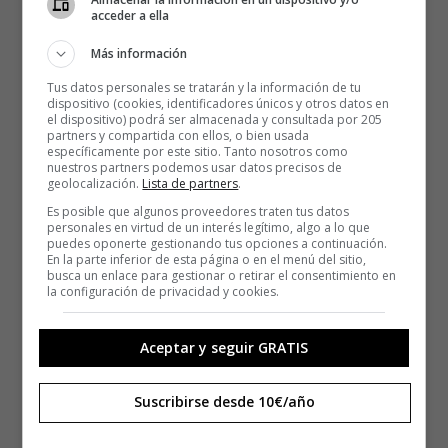
acceder a ella
Más información
Tus datos personales se tratarán y la información de tu
dispositivo (cookies, identificadores únicos y otros datos en
el dispositivo) podrá ser almacenada y consultada por 205
partners y compartida con ellos, o bien usada
específicamente por este sitio. Tanto nosotros como
nuestros partners podemos usar datos precisos de
geolocalización.
Lista de partners
.
Es posible que algunos proveedores traten tus datos
personales en virtud de un interés legítimo, algo a lo que
puedes oponerte gestionando tus opciones a continuación.
En la parte inferior de esta página o en el menú del sitio,
busca un enlace para gestionar o retirar el consentimiento en
la configuración de privacidad y cookies.
Aceptar y seguir GRATIS
Suscribirse desde 10€/año