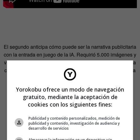
El segundo anticipa cómo puede ser la narrativa publicitaria
con la entrada en juego de la IA. Requirió 5.000 imágenes y
vídeos, se titula
Welcome to the factory
, es de Nike y cuenta
con la presencia de Dennis Rodman y de Travis Scott; dura
1:39.
Yorokobu ofrece un modo de navegación
gratuito, mediante la aceptación de
cookies con los siguientes fines:
Publicidad y contenido personalizados, medición de
publicidad y contenido, investigación de audiencia y
desarrollo de servicios
Almacenar la información en un dispositivo y/o