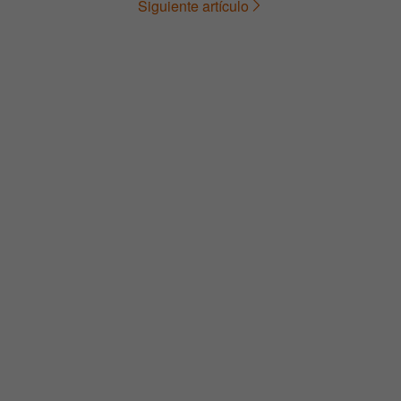
Siguiente artículo
de
entradas