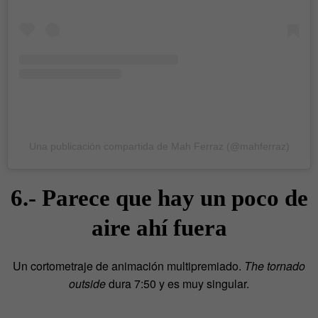
Una publicación compartida de Mah Ferraz (@mahferraz)
6.- Parece que hay un poco de
aire ahí fuera
Un cortometraje de animación multipremiado.
The tornado
outside
dura 7:50 y es muy singular.