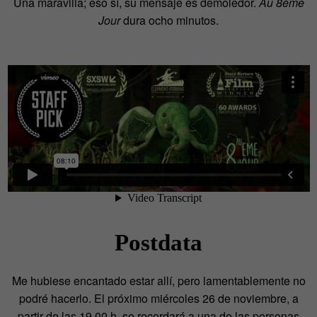
Una maravilla; eso sí, su mensaje es demoledor.
Au 8ème
Jour
dura ocho minutos.
Postdata
Me hubiese encantado estar allí, pero lamentablemente no
podré hacerlo. El próximo miércoles 26 de noviembre, a
partir de las 19.00 h, se recordará a una de las personas