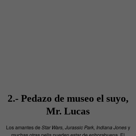
2.- Pedazo de museo el suyo,
Mr. Lucas
Los amantes de
Star Wars, Jurassic Park, Indiana Jones
y
muchas otras pelis pueden estar de enhorabuena. El