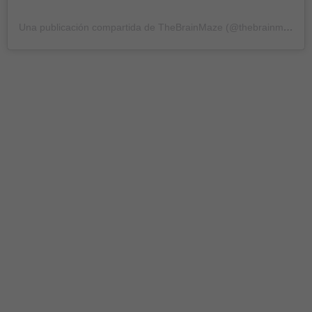
Una publicación compartida de TheBrainMaze (@thebrainmaze)