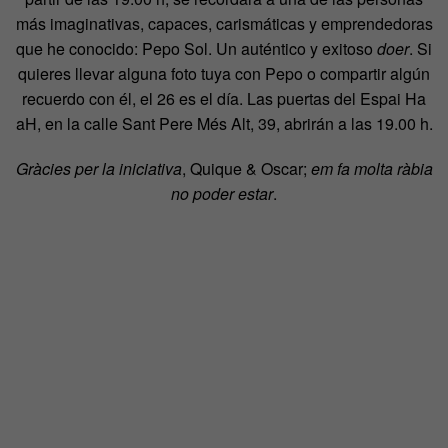
más imaginativas, capaces, carismáticas y emprendedoras
que he conocido: Pepo Sol. Un auténtico y exitoso
doer
. Si
quieres llevar alguna foto tuya con Pepo o compartir algún
recuerdo con él, el 26 es el día. Las puertas del Espai Ha
aH, en la calle Sant Pere Més Alt, 39, abrirán a las 19.00 h.
Gràcies
per la iniciativa
, Quique & Oscar;
em fa molta ràbia
no poder estar
.