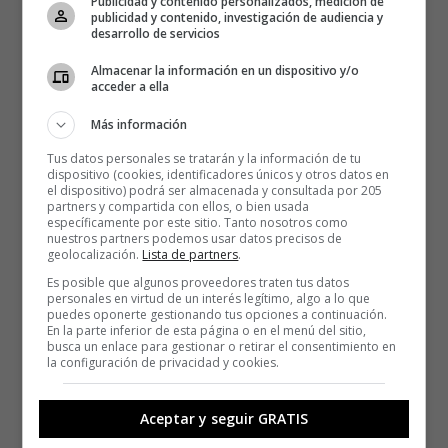
Publicidad y contenido personalizados, medición de
publicidad y contenido, investigación de audiencia y
desarrollo de servicios
Almacenar la información en un dispositivo y/o
acceder a ella
Más información
Tus datos personales se tratarán y la información de tu
dispositivo (cookies, identificadores únicos y otros datos en
el dispositivo) podrá ser almacenada y consultada por 205
partners y compartida con ellos, o bien usada
específicamente por este sitio. Tanto nosotros como
nuestros partners podemos usar datos precisos de
geolocalización.
Lista de partners
.
Es posible que algunos proveedores traten tus datos
personales en virtud de un interés legítimo, algo a lo que
puedes oponerte gestionando tus opciones a continuación.
En la parte inferior de esta página o en el menú del sitio,
busca un enlace para gestionar o retirar el consentimiento en
la configuración de privacidad y cookies.
Aceptar y seguir GRATIS