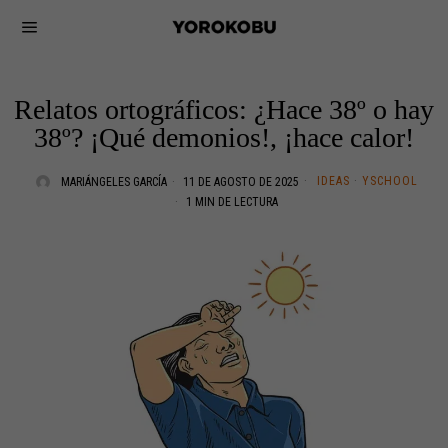
Relatos ortográficos: ¿Hace 38º o hay
38º? ¡Qué demonios!, ¡hace calor!
IDEAS
·
YSCHOOL
MARIÁNGELES GARCÍA
11 DE AGOSTO DE 2025
1 MIN DE LECTURA