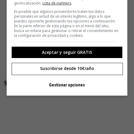
geolocalización.
Lista de partners
.
Es posible que algunos proveedores traten tus datos
personales en virtud de un interés legítimo, algo a lo que
puedes oponerte gestionando tus opciones a continuación.
En la parte inferior de esta página o en el menú del sitio,
busca un enlace para gestionar o retirar el consentimiento en
la configuración de privacidad y cookies.
Aceptar y seguir GRATIS
Suscribirse desde 10€/año
Y ya estaría.
Gestionar opciones