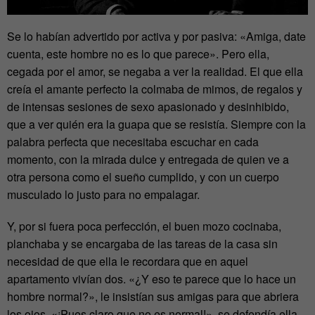
Se lo habían advertido por activa y por pasiva: «Amiga, date
cuenta, este hombre no es lo que parece». Pero ella,
cegada por el amor, se negaba a ver la realidad. El que ella
creía el amante perfecto la colmaba de mimos, de regalos y
de intensas sesiones de sexo apasionado y desinhibido,
que a ver quién era la guapa que se resistía. Siempre con la
palabra perfecta que necesitaba escuchar en cada
momento, con la mirada dulce y entregada de quien ve a
otra persona como el sueño cumplido, y con un cuerpo
musculado lo justo para no empalagar.
Y, por si fuera poca perfección, el buen mozo cocinaba,
planchaba y se encargaba de las tareas de la casa sin
necesidad de que ella le recordara que en aquel
apartamento vivían dos. «¿Y eso te parece que lo hace un
hombre normal?», le insistían sus amigas para que abriera
los ojos. «¡Pues claro que no es normal!», se defendía ella,