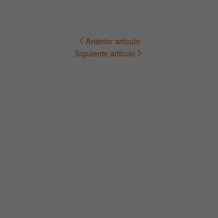
Anterior artículo
Navegación
Siguiente artículo
de
entradas