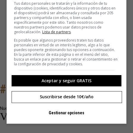
Tus datos personales se tratarán y la información de tu
dispositivo (cookies, identificadores únicos y otros datos en
el dispositivo) podrá ser almacenada y consultada por 205
partners y compartida con ellos, o bien usada
específicamente por este sitio. Tanto nosotros como
nuestros partners podemos usar datos precisos de
geolocalización.
Lista de partners
.
Es posible que algunos proveedores traten tus datos
personales en virtud de un interés legítimo, algo a lo que
puedes oponerte gestionando tus opciones a continuación.
En la parte inferior de esta página o en el menú del sitio,
busca un enlace para gestionar o retirar el consentimiento en
la configuración de privacidad y cookies.
Aceptar y seguir GRATIS
#147
Suscribirse desde 10€/año
Nuevo número de Yorokobu
Gestionar opciones
Verano 2026