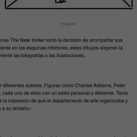
mcguire
dense
The New Yorker
tomó la decisión de acompañar sus
nte en las esquinas inferiores, estos dibujos aligeran la
ente las fotografías o las ilustraciones.
or diferentes autores. Figuras como Charles Addams, Peter
 cada uno de ellos con un estilo personal y diferente. Tanto
ba la impresión de que el departamento de arte organizaba y
do a su tamaño».