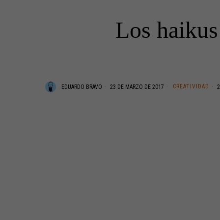
Los haikus
CREATIVIDAD
EDUARDO BRAVO
23 DE MARZO DE 2017
2