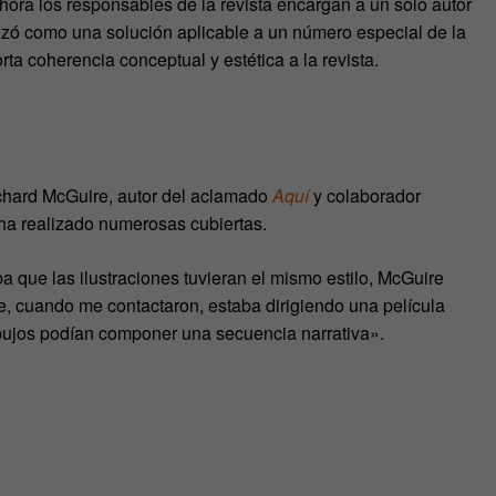
hora los responsables de la revista encargan a un solo autor
enzó como una solución aplicable a un número especial de la
rta coherencia conceptual y estética a la revista.
ichard McGuire, autor del aclamado
Aquí
y colaborador
 ha realizado numerosas cubiertas.
 que las ilustraciones tuvieran el mismo estilo, McGuire
e, cuando me contactaron, estaba dirigiendo una película
dibujos podían componer una secuencia narrativa».