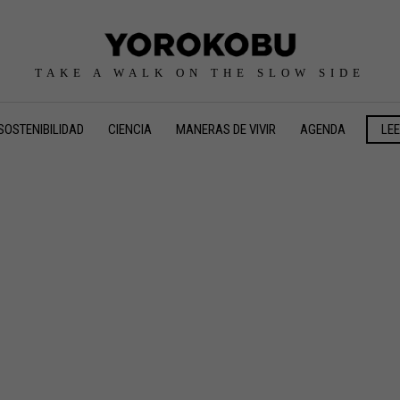
TAKE A WALK ON THE SLOW SIDE
SOSTENIBILIDAD
CIENCIA
MANERAS DE VIVIR
AGENDA
LE