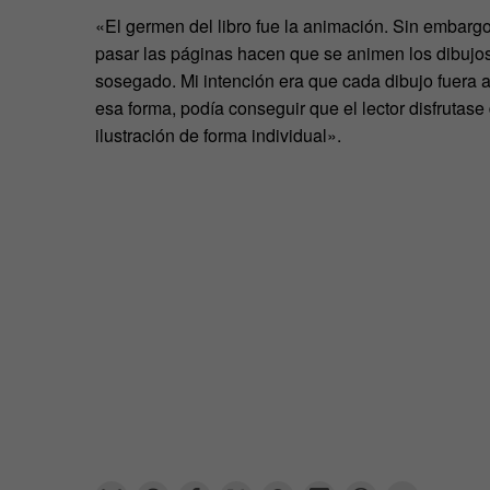
«El germen del libro fue la animación. Sin embar
pasar las páginas hacen que se animen los dibujos
sosegado. Mi intención era que cada dibujo fuera 
esa forma, podía conseguir que el lector disfrutas
ilustración de forma individual».