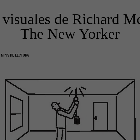
 visuales de Richard M
The New Yorker
 MINS DE LECTURA