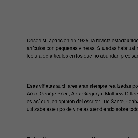
Desde su aparición en 1925, la revista estadouni
artículos con pequeñas viñetas. Situadas habitualme
lectura de artículos en los que no abundan precisam
Esas viñetas auxiliares eran siempre realizadas p
Arno, George Price, Alex Gregory o Matthew Diffee,
es así que, en opinión del escritor Luc Sante, «da
utilizaba este tipo de viñetas atendiendo sobre to