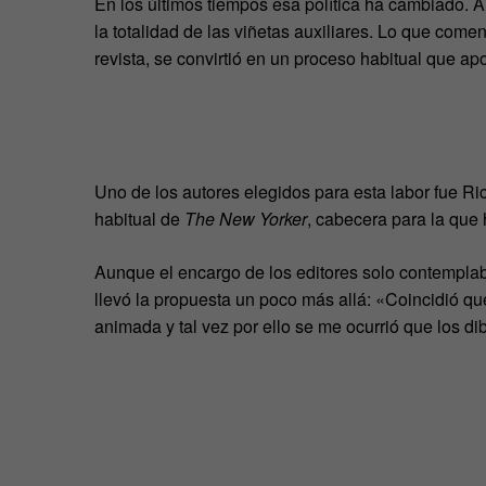
En los últimos tiempos esa política ha cambiado. A
la totalidad de las viñetas auxiliares. Lo que com
revista, se convirtió en un proceso habitual que apo
Uno de los autores elegidos para esta labor fue R
habitual de
The New Yorker
, cabecera para la que
Aunque el encargo de los editores solo contemplaba
llevó la propuesta un poco más allá: «Coincidió qu
animada y tal vez por ello se me ocurrió que los 