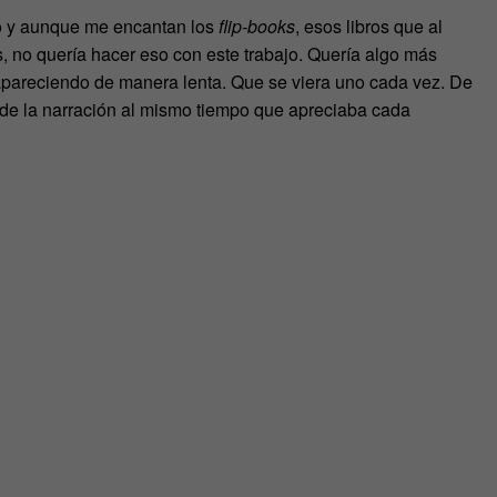
go y aunque me encantan los
flip-books
, esos libros que al
, no quería hacer eso con este trabajo. Quería algo más
apareciendo de manera lenta. Que se viera uno cada vez. De
e de la narración al mismo tiempo que apreciaba cada