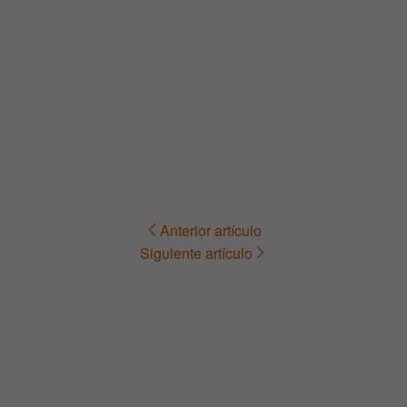
Anterior artículo
Navegación
Siguiente artículo
de
entradas