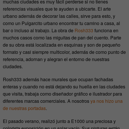
muchas ciudades es muy fácil perderse si no tienes
referencias visuales que te ayuden a ubicarte. El arte
urbano además de decorar las calles, sirve para esto, y
como un Pulgarcito urbano encontrar tu camino a casa, al
bar o incluso al trabajo. La obra de
Rosh333
funciona en
muchos casos como las miguitas de pan del cuento. Parte
de su obra está localizada en esquinas y son de pequeño
formato y casi siempre multicolor, además de como punto de
referencia, adornan y alegran el entorno de nuestras
ciudades.
Rosh333 además hace murales que ocupan fachadas
enteras y cuando no está dejando su huella en las ciudades
que visita, trabaja como diseñador gráfico e ilustrador para
diferentes marcas comerciales. A nosotros
ya nos hizo una
de nuestras portadas
.
El pasado verano, realizó junto a E1000 una preciosa y
colorista exposición en un solar vacío. Sus pinturas están