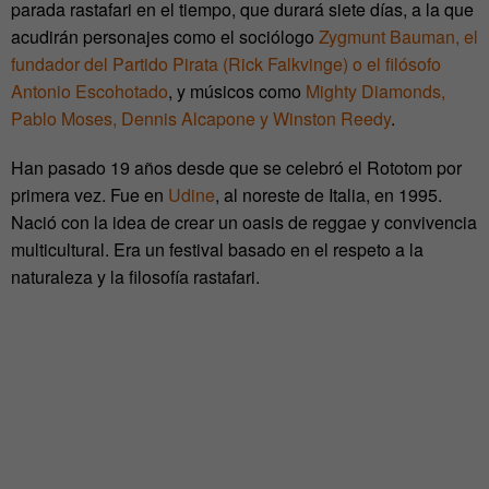
parada rastafari en el tiempo, que durará siete días, a la que
acudirán personajes como el sociólogo
Zygmunt Bauman, el
fundador del Partido Pirata (Rick Falkvinge) o el filósofo
Antonio Escohotado
, y músicos como
Mighty Diamonds,
Pablo Moses, Dennis Alcapone y Winston Reedy
.
Han pasado 19 años desde que se celebró el Rototom por
primera vez. Fue en
Udine
, al noreste de Italia, en 1995.
Nació con la idea de crear un oasis de reggae y convivencia
multicultural. Era un festival basado en el respeto a la
naturaleza y la filosofía rastafari.