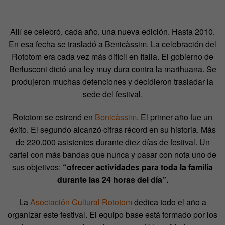
Allí se celebró, cada año, una nueva edición. Hasta 2010.
En esa fecha se trasladó a Benicàssim. La celebración del
Rototom era cada vez más difícil en Italia. El gobierno de
Berlusconi dictó una ley muy dura contra la marihuana. Se
produjeron muchas detenciones y decidieron trasladar la
sede del festival.
Rototom se estrenó en
Benicàssim
. El primer año fue un
éxito. El segundo alcanzó cifras récord en su historia. Más
de 220.000 asistentes durante diez días de festival. Un
cartel con más bandas que nunca y pasar con nota uno de
sus objetivos:
“ofrecer actividades para toda la familia
durante las 24 horas del día”.
La
Asociación Cultural Rototom
dedica todo el año a
organizar este festival. El equipo base está formado por los