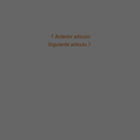
Anterior artículo
Navegación
Siguiente artículo
de
entradas