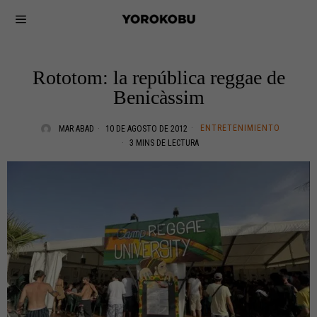
Rototom: la república reggae de
Benicàssim
ENTRETENIMIENTO
MAR ABAD
10 DE AGOSTO DE 2012
3 MINS DE LECTURA