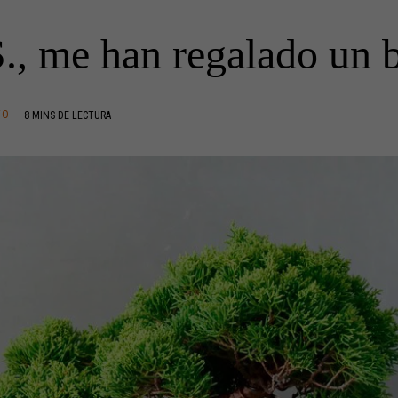
., me han regalado un 
TO
8 MINS DE LECTURA