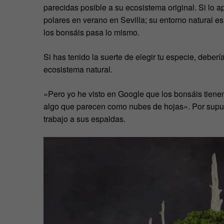
parecidas posible a su ecosistema original. Si lo 
polares en verano en Sevilla; su entorno natural es
los bonsáis pasa lo mismo.
Si has tenido la suerte de elegir tu especie, deber
ecosistema natural.
«Pero yo he visto en Google que los bonsáis tiene
algo que parecen como nubes de hojas». Por supue
trabajo a sus espaldas.