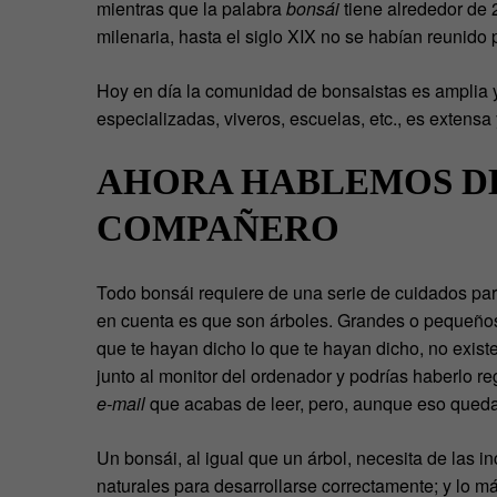
mientras que la palabra
bonsái
tiene alrededor de 
milenaria, hasta el siglo XIX no se habían reunido 
Hoy en día la comunidad de bonsaistas es amplia y 
especializadas, viveros, escuelas, etc., es extensa
AHORA HABLEMOS D
COMPAÑERO
Todo bonsái requiere de una serie de cuidados para
en cuenta es que son árboles. Grandes o pequeños,
que te hayan dicho lo que te hayan dicho, no existe
junto al monitor del ordenador y podrías haberlo re
e-mail
que acabas de leer, pero, aunque eso queda
Un bonsái, al igual que un árbol, necesita de las 
naturales para desarrollarse correctamente; y lo m