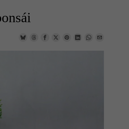
bonsái