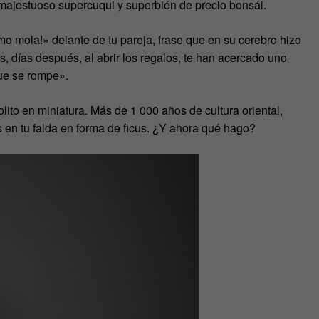
majestuoso supercuqui y superbién de precio bonsái.
mo mola!» delante de tu pareja, frase que en su cerebro hizo
s, días después, al abrir los regalos, te han acercado uno
que se rompe».
lito en miniatura. Más de 1 000 años de cultura oriental,
en tu falda en forma de ficus. ¿Y ahora qué hago?