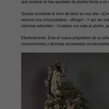
qué comprar te has quedado de piedra frente a un 
Quizás cometiste el error de decir en voz alta «¡Có
resonar una única palabra: «¡Bingo!». Y así, sin má
mientras advertían: «Cuidado con este al abrirlo, 
Efectivamente. Eres el nuevo propietario de un arbo
conocimientos y técnicas ancestrales condensadas 