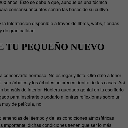
200 años. Esto se debe a que, aunque es una técnica
para consensuar cuáles serían las bases de su cultivo.
la información disponible a través de libros, webs, tiendas
 y de gran calidad.
E TU PEQUEÑO NUEVO
 conservarlo hermoso. No es regar y listo. Otro dato a tener
 son árboles y los árboles no crecen dentro de las casas. Así
n bonsáis de interior. Hubiera quedado genial en tu escritorio
gado para inspirarte o podarlo mientras reflexionas sobre un
 muy de película, no.
inclemencias del tiempo y de las condiciones atmosféricas
ás importante, dichas condiciones tienen que ser lo más