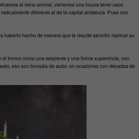
aplicamos al reino animal, veríamos una locura tener osos
 radicalmente diferente al de la capital andaluza. Pues con
ías haberlo hecho de manera que te resulte sencillo replicar su
n el tronco como una serpiente y una forma superchula, con
sto, eso son bonsáis de autor, en ocasiones con décadas de