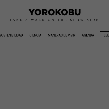
TAKE A WALK ON THE SLOW SIDE
SOSTENIBILIDAD
CIENCIA
MANERAS DE VIVIR
AGENDA
LE