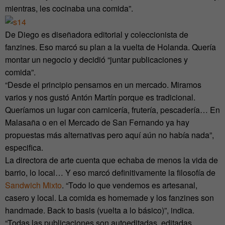
mientras, les cocinaba una comida”.
De Diego es diseñadora editorial y coleccionista de
fanzines. Eso marcó su plan a la vuelta de Holanda. Quería
montar un negocio y decidió “juntar publicaciones y
comida”.
“Desde el principio pensamos en un mercado. Miramos
varios y nos gustó Antón Martín porque es tradicional.
Queríamos un lugar con carnicería, frutería, pescadería… En
Malasaña o en el Mercado de San Fernando ya hay
propuestas más alternativas pero aquí aún no había nada”,
especifica.
La directora de arte cuenta que echaba de menos la vida de
barrio, lo local… Y eso marcó definitivamente la filosofía de
Sandwich Mixto
. “Todo lo que vendemos es artesanal,
casero y local. La comida es homemade y los fanzines son
handmade. Back to basis (vuelta a lo básico)”, indica.
“Todas las publicaciones son autoeditadas, editadas,