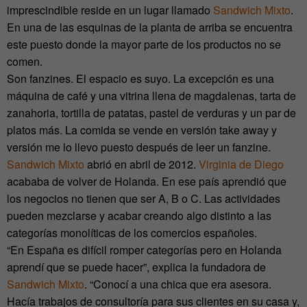
imprescindible reside en un lugar llamado
Sandwich Mixto
.
En una de las esquinas de la planta de arriba se encuentra
este puesto donde la mayor parte de los productos no se
comen.
Son fanzines. El espacio es suyo. La excepción es una
máquina de café y una vitrina llena de magdalenas, tarta de
zanahoria, tortilla de patatas, pastel de verduras y un par de
platos más. La comida se vende en versión take away y
versión me lo llevo puesto después de leer un fanzine.
Sandwich Mixto
abrió en abril de 2012.
Virginia de Diego
acababa de volver de Holanda. En ese país aprendió que
los negocios no tienen que ser A, B o C. Las actividades
pueden mezclarse y acabar creando algo distinto a las
categorías monolíticas de los comercios españoles.
“En España es difícil romper categorías pero en Holanda
aprendí que se puede hacer”, explica la fundadora de
Sandwich Mixto
. “Conocí a una chica que era asesora.
Hacía trabajos de consultoría para sus clientes en su casa y,