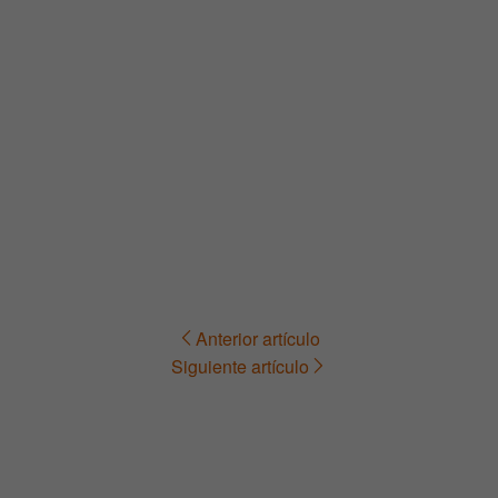
Anterior artículo
Navegación
Siguiente artículo
de
entradas