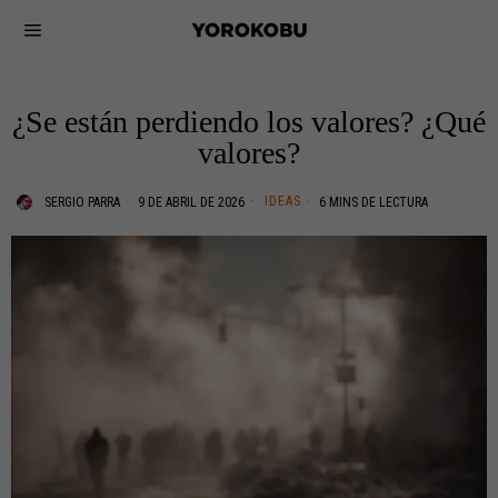
¿Se están perdiendo los valores? ¿Qué
valores?
IDEAS
SERGIO PARRA
9 DE ABRIL DE 2026
6 MINS DE LECTURA