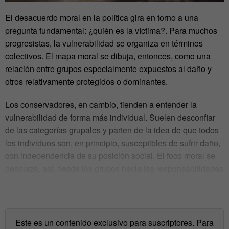
El desacuerdo moral en la política gira en torno a una
pregunta fundamental: ¿quién es la víctima?.
Para muchos
progresistas, la vulnerabilidad se organiza en términos
colectivos. El mapa moral se dibuja, entonces, como una
relación entre grupos especialmente expuestos al daño y
otros relativamente protegidos o dominantes.
Los conservadores, en cambio, tienden a entender la
vulnerabilidad de forma más individual. Suelen desconfiar
de las categorías grupales y parten de la idea de que todos
los individuos son, en principio, susceptibles de sufrir daño,
con independencia de su posición social. El foco moral se
desplaza, así, desde los grupos hacia las responsabilidades
y derechos de cada persona.
Este es un contenido exclusivo para suscriptores. Para