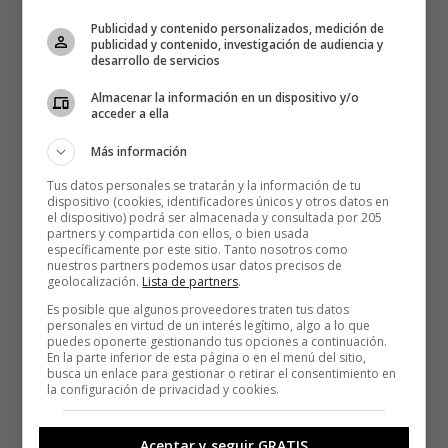
Publicidad y contenido personalizados, medición de
publicidad y contenido, investigación de audiencia y
desarrollo de servicios
Almacenar la información en un dispositivo y/o
acceder a ella
Más información
Tus datos personales se tratarán y la información de tu
dispositivo (cookies, identificadores únicos y otros datos en
el dispositivo) podrá ser almacenada y consultada por 205
partners y compartida con ellos, o bien usada
específicamente por este sitio. Tanto nosotros como
nuestros partners podemos usar datos precisos de
geolocalización.
Lista de partners
.
Es posible que algunos proveedores traten tus datos
personales en virtud de un interés legítimo, algo a lo que
puedes oponerte gestionando tus opciones a continuación.
En la parte inferior de esta página o en el menú del sitio,
busca un enlace para gestionar o retirar el consentimiento en
la configuración de privacidad y cookies.
Aceptar y seguir GRATIS