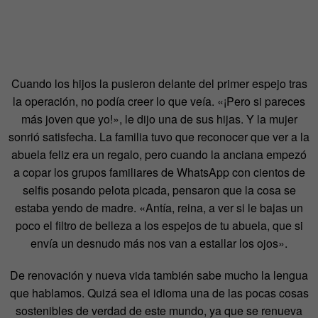
Cuando los hijos la pusieron delante del primer espejo tras
la operación, no podía creer lo que veía. «¡Pero si pareces
más joven que yo!», le dijo una de sus hijas. Y la mujer
sonrió satisfecha. La familia tuvo que reconocer que ver a la
abuela feliz era un regalo, pero cuando la anciana empezó
a copar los grupos familiares de WhatsApp con cientos de
selfis posando pelota picada, pensaron que la cosa se
estaba yendo de madre. «Antía, reina, a ver si le bajas un
poco el filtro de belleza a los espejos de tu abuela, que si
envía un desnudo más nos van a estallar los ojos».
De renovación y nueva vida también sabe mucho la lengua
que hablamos. Quizá sea el idioma una de las pocas cosas
sostenibles de verdad de este mundo, ya que se renueva