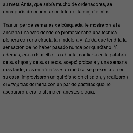
su nieta Antía, que sabía mucho de ordenadores, se
encargaría de encontrar en internet la mejor clínica.
Tras un par de semanas de búsqueda, le mostraron a la
anciana una web donde se promocionaba una técnica
pionera con una cirugía tan indolora y rápida que tendría la
sensación de no haber pasado nunca por quirófano. Y,
además, era a domicilio. La abuela, confiada en la palabra
de sus hijos y de sus nietos, aceptó probarla y una semana
más tarde, dos enfermeras y un médico se presentaron en
su casa, improvisaron un quirófano en el salón, y realizaron
el
lifting
tras dormirla con un par de pastillas que, le
aseguraron, era lo último en anestesiología.