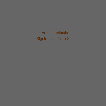
Anterior artículo
Navegación
Siguiente artículo
de
entradas