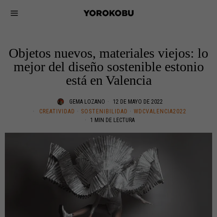
Objetos nuevos, materiales viejos: lo
mejor del diseño sostenible estonio
está en Valencia
GEMA LOZANO
12 DE MAYO DE 2022
CREATIVIDAD
·
SOSTENIBILIDAD
·
WDCVALENCIA2022
1 MIN DE LECTURA