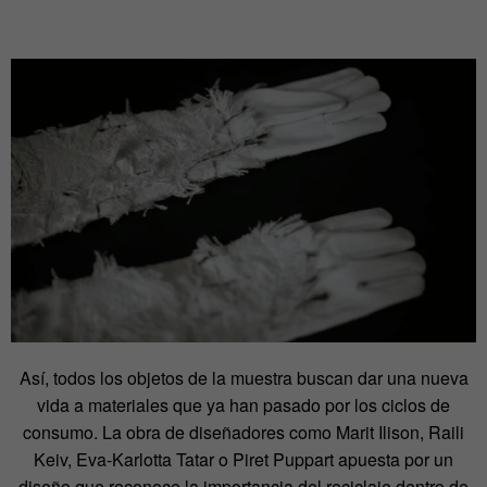
Así, todos los objetos de la muestra buscan dar una nueva
vida a materiales que ya han pasado por los ciclos de
consumo. La obra de diseñadores como Marit Ilison, Raili
Keiv, Eva-Karlotta Tatar o Piret Puppart apuesta por un
diseño que reconoce la importancia del reciclaje dentro de