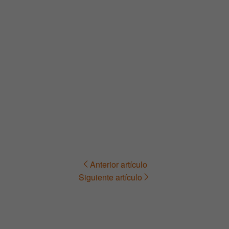
Anterior artículo
Navegación
Siguiente artículo
de
entradas