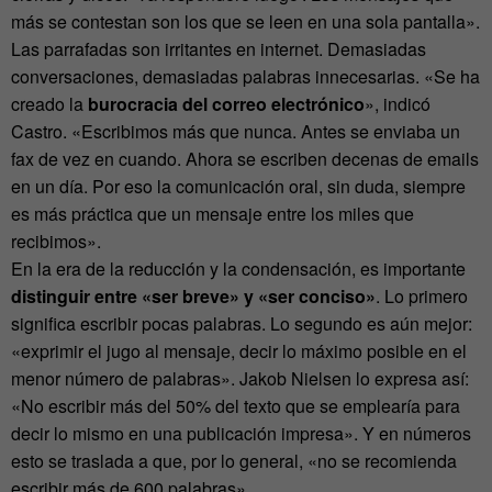
más se contestan son los que se leen en una sola pantalla».
Las parrafadas son irritantes en internet. Demasiadas
conversaciones, demasiadas palabras innecesarias. «Se ha
creado la
burocracia del correo electrónico
», indicó
Castro. «Escribimos más que nunca. Antes se enviaba un
fax de vez en cuando. Ahora se escriben decenas de emails
en un día. Por eso la comunicación oral, sin duda, siempre
es más práctica que un mensaje entre los miles que
recibimos».
En la era de la reducción y la condensación, es importante
distinguir entre «ser breve» y «ser conciso»
. Lo primero
significa escribir pocas palabras. Lo segundo es aún mejor:
«exprimir el jugo al mensaje, decir lo máximo posible en el
menor número de palabras». Jakob Nielsen lo expresa así:
«No escribir más del 50% del texto que se emplearía para
decir lo mismo en una publicación impresa». Y en números
esto se traslada a que, por lo general, «no se recomienda
escribir más de 600 palabras».