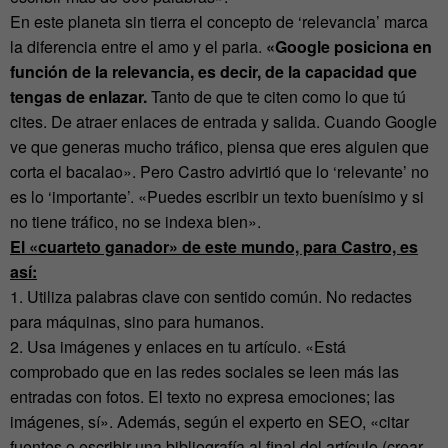
En este planeta sin tierra el concepto de ‘relevancia’ marca
la diferencia entre el amo y el paria.
«Google posiciona en
función de la relevancia, es decir, de la capacidad que
tengas de enlazar.
Tanto de que te citen como lo que tú
cites. De atraer enlaces de entrada y salida. Cuando Google
ve que generas mucho tráfico, piensa que eres alguien que
corta el bacalao». Pero Castro advirtió que lo ‘relevante’ no
es lo ‘importante’. «Puedes escribir un texto buenísimo y si
no tiene tráfico, no se indexa bien».
El «cuarteto ganador» de este mundo, para Castro, es
así:
1. Utiliza palabras clave con sentido común. No redactes
para máquinas, sino para humanos.
2. Usa imágenes y enlaces en tu artículo. «Está
comprobado que en las redes sociales se leen más las
entradas con fotos. El texto no expresa emociones; las
imágenes, sí». Además, según el experto en SEO, «citar
fuentes o escribir una bibliografía al final del artículo (crear