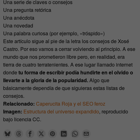
Una serie de claves o consejos
Una pregunta retórica
Una anécdota
Una novedad
Una palabra curiosa (por ejemplo, «tróspido»)
Este artículo sigue al pie de la letra los consejos de Xosé
Castro. Por eso vamos a cerrar volviendo al principio. A ese
mundo que nos prometieron libre pero, en realidad, era
tierra de cuatro terratenientes. A ese lugar llamado internet
donde
tu forma de escribir podía hundirte en el olvido o
llevarte a la gloria de la popularidad.
Algo que
básicamente dependía de que siguieras estas listas de
consejos.
Relacionado:
Caperucita Roja y el SEO feroz
Imagen:
Estructura del universo expandido
, reproducido
bajo licencia CC.