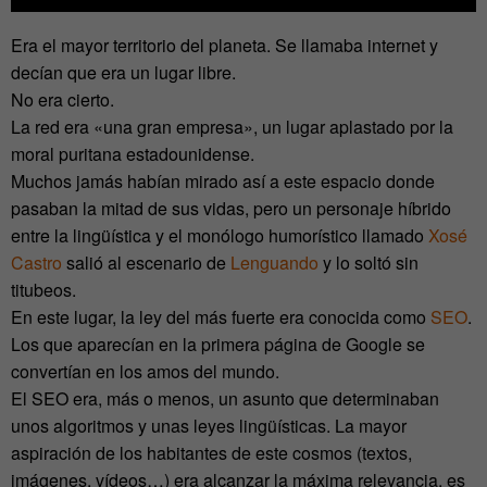
Era el mayor territorio del planeta. Se llamaba internet y
decían que era un lugar libre.
No era cierto.
La red era «una gran empresa», un lugar aplastado por la
moral puritana estadounidense.
Muchos jamás habían mirado así a este espacio donde
pasaban la mitad de sus vidas, pero un personaje híbrido
entre la lingüística y el monólogo humorístico llamado
Xosé
Castro
salió al escenario de
Lenguando
y lo soltó sin
titubeos.
En este lugar, la ley del más fuerte era conocida como
SEO
.
Los que aparecían en la primera página de Google se
convertían en los amos del mundo.
El SEO era, más o menos, un asunto que determinaban
unos algoritmos y unas leyes lingüísticas. La mayor
aspiración de los habitantes de este cosmos (textos,
imágenes, vídeos…) era alcanzar la máxima relevancia, es