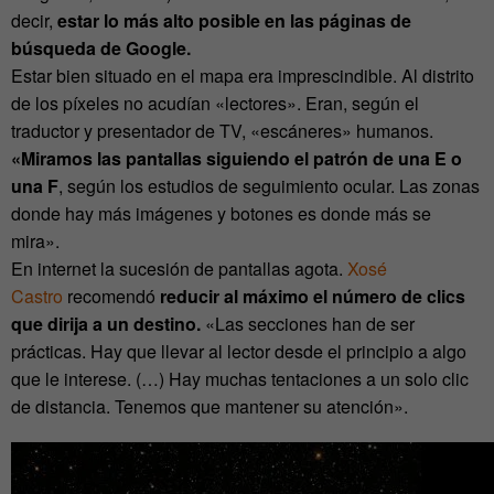
decir,
estar lo más alto posible en las páginas de
búsqueda de Google.
Estar bien situado en el mapa era imprescindible. Al distrito
de los píxeles no acudían «lectores». Eran, según el
traductor y presentador de TV, «escáneres» humanos.
«Miramos las pantallas siguiendo el patrón de una E o
una F
, según los estudios de seguimiento ocular. Las zonas
donde hay más imágenes y botones es donde más se
mira».
En internet la sucesión de pantallas agota.
Xosé
Castro
recomendó
reducir al máximo el número de clics
que dirija a un destino.
«Las secciones han de ser
prácticas. Hay que llevar al lector desde el principio a algo
que le interese. (…) Hay muchas tentaciones a un solo clic
de distancia. Tenemos que mantener su atención».