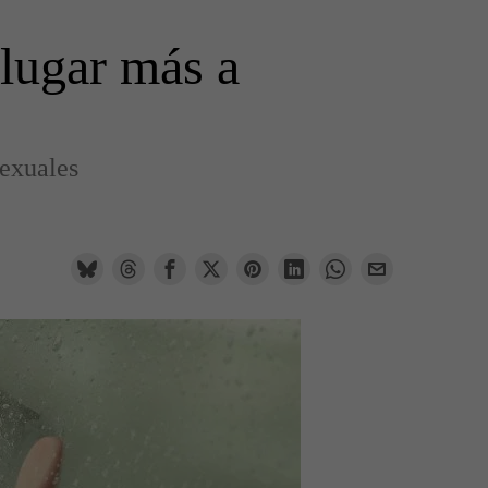
 lugar más a
sexuales