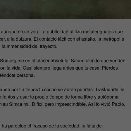
aunque no se vea. La publicidad utiliza metalenguajes que
er, a la dulzura. El contacto fácil con el asfalto, la metrópolis
 o la inmensidad del trayecto.
Sumergirse en el placer absoluto. Saben bien lo que venden.
on la vida. Casi siempre llega antes que tu casa. Pierdes
ciéndote persona.
o por fin tienes tu coche se abren puertas. Trasladarte, sí.
mientos y usar tu propio tiempo de forma libre y autónoma.
su Simca mil. Difícil pero imprescindible. Así lo vivió Pablo,
a parecido el fracaso de la sociedad, la falta de