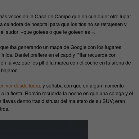
más veces en la Casa de Campo que en cualquier otro lugar.
 celadora de hospital para que los tíos no se retrajesen y
el sudor: «que gotees o que te goteen es ».
que iba generando un mapa de Google con los lugares
mica. Daniel prefiere en el capó y Pilar recuerda con
ién la vez que les pilló la marea con el coche en la arena de
 bajaron.
en ver desde fuera
, y soñaba con que en algún momento
 a la fiesta. Román recuerda la noche en que una colega y él
llaves dentro tras disfrutar del maletero de su SUV; eran
tros.