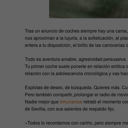
Tras un anuncio de coches siempre hay una cama, 
nos aproximan a la lujuria, a la sofisticación, al plac
entera a tu disposición, el brillo de las carrocerías
Todo es aventura amable, agresividad persuasiva. 
Tu primer coche suele ponerte en relación erótica c
relación con la adolescencia cronológica y vas ha
Explotas de deseo, de búsqueda. Quieres más. Cuand
Pero también compartir, prolongar el radio de movi
Nadie mejor que
Inhunamos
retrató el momento con 
de Sevilla, con sus asientos de respaldo fijo.
«Todos lo recordamos con cariño, pero siempre me h