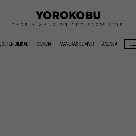
TAKE A WALK ON THE SLOW SIDE
SOSTENIBILIDAD
CIENCIA
MANERAS DE VIVIR
AGENDA
LE