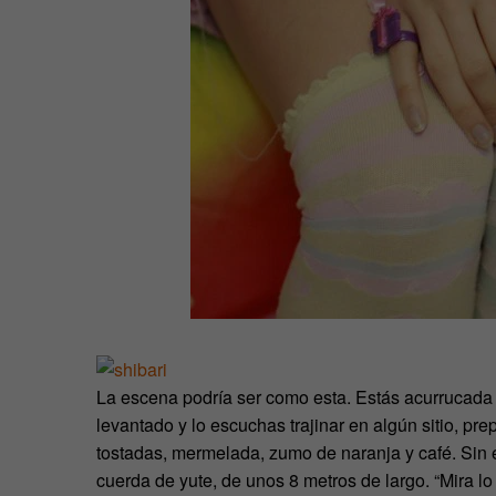
La escena podría ser como esta. Estás acurrucada 
levantado y lo escuchas trajinar en algún sitio, pr
tostadas, mermelada, zumo de naranja y café. Sin
cuerda de yute, de unos 8 metros de largo. “Mira lo 