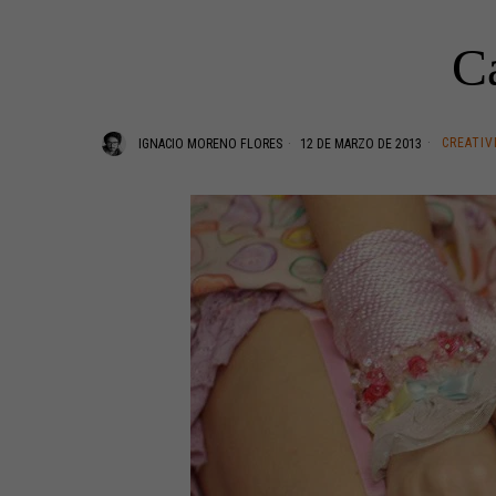
Ca
CREATIV
IGNACIO MORENO FLORES
12 DE MARZO DE 2013