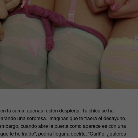
en la cama, apenas recién despierta. Tu chico se ha
eparando una sorpresa. Imaginas que te traerá el desayuno,
 embargo, cuando abre la puerta como aparece es con una
que te he traído”, podría llegar a decirte. “Cariño, ¿quieres