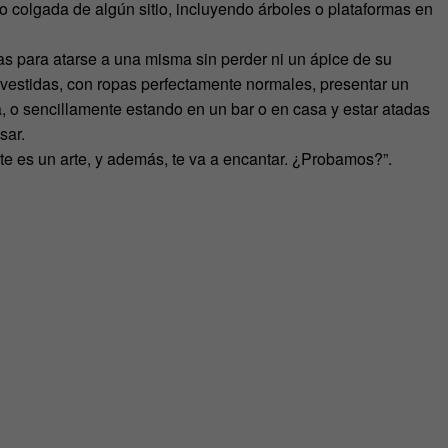
 colgada de algún sitio, incluyendo árboles o plataformas en
as para atarse a una misma sin perder ni un ápice de su
vestidas, con ropas perfectamente normales, presentar un
, o sencillamente estando en un bar o en casa y estar atadas
sar.
rte es un arte, y además, te va a encantar. ¿Probamos?”.