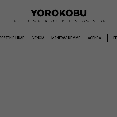
TAKE A WALK ON THE SLOW SIDE
SOSTENIBILIDAD
CIENCIA
MANERAS DE VIVIR
AGENDA
LE