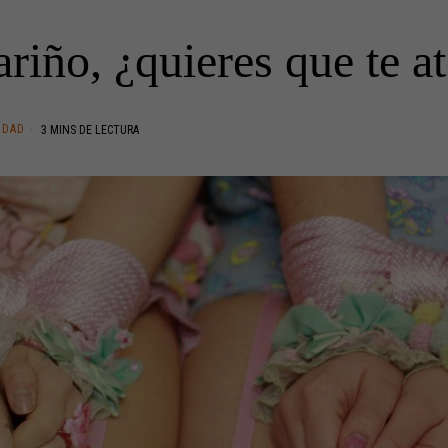
riño, ¿quieres que te a
IDAD
3 MINS DE LECTURA