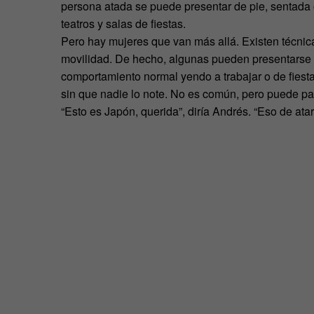
persona atada se puede presentar de pie, sentada o
teatros y salas de fiestas.
Pero hay mujeres que van más allá. Existen técnic
movilidad. De hecho, algunas pueden presentarse 
comportamiento normal yendo a trabajar o de fiesta
sin que nadie lo note. No es común, pero puede pa
“Esto es Japón, querida”, diría Andrés. “Eso de ata