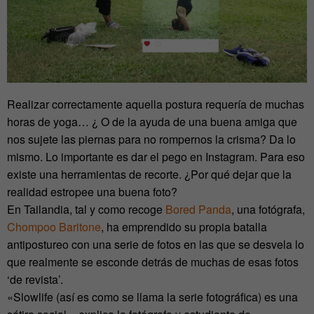
Realizar correctamente aquella postura requería de muchas
horas de yoga… ¿ O de la ayuda de una buena amiga que
nos sujete las piernas para no rompernos la crisma? Da lo
mismo. Lo importante es dar el pego en Instagram. Para eso
existe una herramientas de recorte. ¿Por qué dejar que la
realidad estropee una buena foto?
En Tailandia, tal y como recoge
Bored Panda
, una fotógrafa,
Chompoo Baritone
, ha emprendido su propia batalla
antipostureo con una serie de fotos en las que se desvela lo
que realmente se esconde detrás de muchas de esas fotos
‘de revista’.
«Slowlife (así es como se llama la serie fotográfica) es una