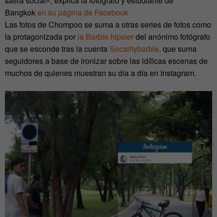
sátira social», explica la fotógrafo y estudiante de
Bangkok
en su página de Facebook
Las fotos de Chompoo se suma a otras series de fotos como
la protagonizada por
la Barbie hipster
del anónimo fotógrafo
que se esconde tras la cuenta
Socalitybarbie,
que suma
seguidores a base de ironizar sobre las idílicas escenas de
muchos de quienes muestran su día a día en Instagram.