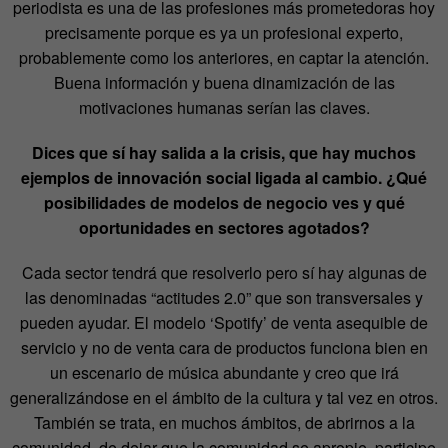
periodista es una de las profesiones más prometedoras hoy
precisamente porque es ya un profesional experto,
probablemente como los anteriores, en captar la atención.
Buena información y buena dinamización de las
motivaciones humanas serían las claves.
Dices que sí hay salida a la crisis, que hay muchos
ejemplos de innovación social ligada al cambio. ¿Qué
posibilidades de modelos de negocio ves y qué
oportunidades en sectores agotados?
Cada sector tendrá que resolverlo pero sí hay algunas de
las denominadas “actitudes 2.0” que son transversales y
pueden ayudar. El modelo ‘Spotify’ de venta asequible de
servicio y no de venta cara de productos funciona bien en
un escenario de música abundante y creo que irá
generalizándose en el ámbito de la cultura y tal vez en otros.
También se trata, en muchos ámbitos, de abrirnos a la
comunidad, de dejar que la comunidad se apropie, participe