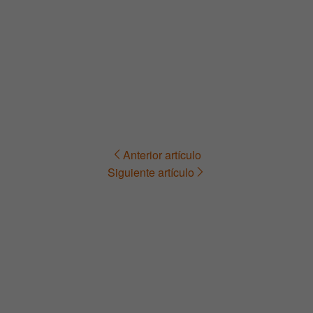
Anterior artículo
Navegación
Siguiente artículo
de
entradas