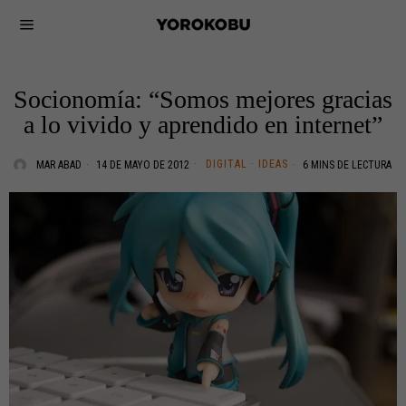
Socionomía: “Somos mejores gracias
a lo vivido y aprendido en internet”
DIGITAL
·
IDEAS
MAR ABAD
14 DE MAYO DE 2012
6 MINS DE LECTURA