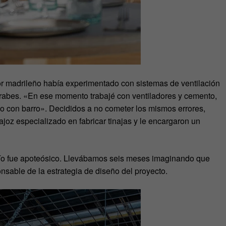
or madrileño había experimentado con sistemas de ventilación
 árabes. «En ese momento trabajé con ventiladores y cemento,
o con barro». Decididos a no cometer los mismos errores,
oz especializado en fabricar tinajas y le encargaron un
frío fue apoteósico. Llevábamos seis meses imaginando que
nsable de la estrategia de diseño del proyecto.