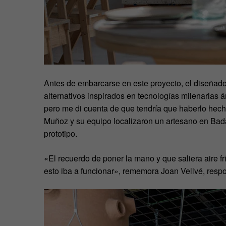
Antes de embarcarse en este proyecto, el diseñad
alternativos inspirados en tecnologías milenarias
pero me di cuenta de que tendría que haberlo hech
Muñoz y su equipo localizaron un artesano en Badaj
prototipo.
«El recuerdo de poner la mano y que saliera aire 
esto iba a funcionar», rememora Joan Vellvé, respo