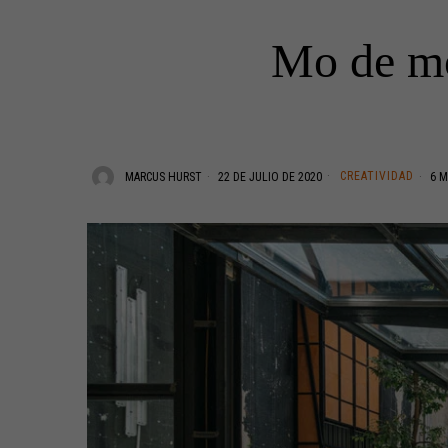
Mo de mov
CREATIVIDAD
MARCUS HURST
22 DE JULIO DE 2020
6 M