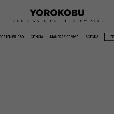
TAKE A WALK ON THE SLOW SIDE
SOSTENIBILIDAD
CIENCIA
MANERAS DE VIVIR
AGENDA
LE