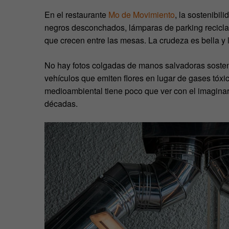
En el restaurante
Mo de Movimiento
, la sostenibil
negros desconchados, lámparas de parking recicl
que crecen entre las mesas. La crudeza es bella y 
No hay fotos colgadas de manos salvadoras sosteni
vehículos que emiten flores en lugar de gases tóx
medioambiental tiene poco que ver con el imaginari
décadas.