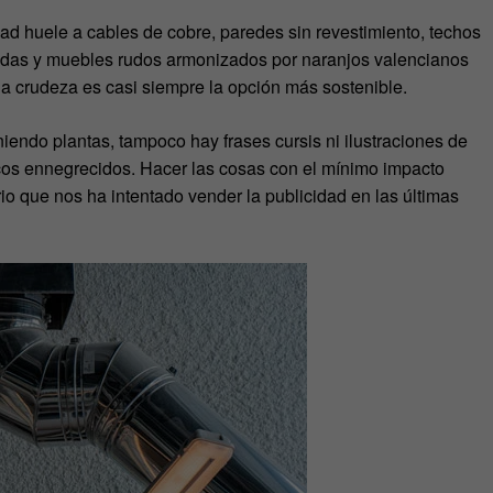
idad huele a cables de cobre, paredes sin revestimiento, techos
adas y muebles rudos armonizados por naranjos valencianos
la crudeza es casi siempre la opción más sostenible.
endo plantas, tampoco hay frases cursis ni ilustraciones de
icos ennegrecidos. Hacer las cosas con el mínimo impacto
o que nos ha intentado vender la publicidad en las últimas