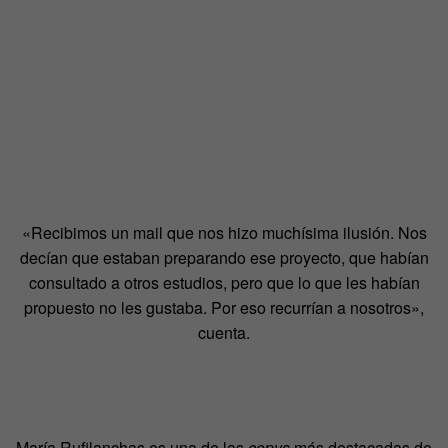
«Recibimos un mail que nos hizo muchísima ilusión. Nos
decían que estaban preparando ese proyecto, que habían
consultado a otros estudios, pero que lo que les habían
propuesto no les gustaba. Por eso recurrían a nosotros»,
cuenta.
María Rufilanchas es una de las
copys
más destacadas de