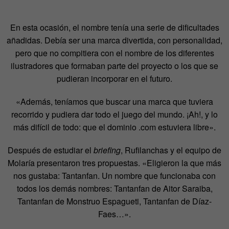
En esta ocasión, el nombre tenía una serie de dificultades
añadidas. Debía ser una marca divertida, con personalidad,
pero que no compitiera con el nombre de los diferentes
ilustradores que formaban parte del proyecto o los que se
pudieran incorporar en el futuro.
«Además, teníamos que buscar una marca que tuviera
recorrido y pudiera dar todo el juego del mundo. ¡Ah!, y lo
más difícil de todo: que el dominio .com estuviera libre».
Después de estudiar el
briefing
, Rufilanchas y el equipo de
Molaría presentaron tres propuestas. «Eligieron la que más
nos gustaba: Tantanfan. Un nombre que funcionaba con
todos los demás nombres: Tantanfan de Aitor Saraiba,
Tantanfan de Monstruo Espagueti, Tantanfan de Díaz-
Faes…».