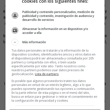
cookies con los siguientes fines:
Ayer, después de meses de trabajo, el proyecto Tantanfan
se ha dado a conocer. Ya es posible visitar su página web y
Publicidad y contenido personalizados, medición de
publicidad y contenido, investigación de audiencia y
adquirir agendas, cuadernos, fundas para móvil, estuches y
desarrollo de servicios
otros accesorios a los que, la próxima semana, se sumará
una colección de ropa. Todo normal si no fuera porque
Almacenar la información en un dispositivo y/o
acceder a ella
todos esos productos reproducen los dibujos de algunos de
los ilustradores más punteros del panorama español actual,
Más información
entre los que se encuentran María Hesse, Croqueta y
Tus datos personales se tratarán y la información de tu
Empanadilla, Díaz-Faes, Dalmaus, La Vecina Rubia,
dispositivo (cookies, identificadores únicos y otros datos en
el dispositivo) podrá ser almacenada y consultada por 205
Roberta Marrero, Divas de Diván y Oro Jondo.
partners y compartida con ellos, o bien usada
específicamente por este sitio. Tanto nosotros como
nuestros partners podemos usar datos precisos de
La idea de Tantanfan surgió cuando Raquel Córcoles
geolocalización.
Lista de partners
.
(Moderna de Pueblo) y algunos otros profesionales de la
Es posible que algunos proveedores traten tus datos
ilustración quisieron trasladar sus diseños a otros soportes
personales en virtud de un interés legítimo, algo a lo que
que no fueran el papel.
puedes oponerte gestionando tus opciones a continuación.
En la parte inferior de esta página o en el menú del sitio,
busca un enlace para gestionar o retirar el consentimiento en
«Nos dimos cuenta de que era muy complicado —explica
la configuración de privacidad y cookies.
Córcoles—. Requería un gran engranaje para poder