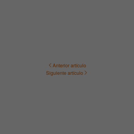
Anterior artículo
Navegación
Siguiente artículo
de
entradas