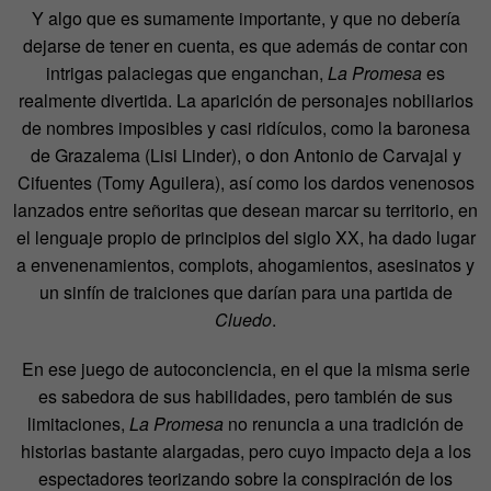
Y algo que es sumamente importante, y que no debería
dejarse de tener en cuenta, es que además de contar con
intrigas palaciegas que enganchan,
La Promesa
es
realmente divertida. La aparición de personajes nobiliarios
de nombres imposibles y casi ridículos, como la baronesa
de Grazalema (Lisi Linder), o don Antonio de Carvajal y
Cifuentes (Tomy Aguilera), así como los dardos venenosos
lanzados entre señoritas que desean marcar su territorio, en
el lenguaje propio de principios del siglo XX, ha dado lugar
a envenenamientos, complots, ahogamientos, asesinatos y
un sinfín de traiciones que darían para una partida de
Cluedo
.
En ese juego de autoconciencia, en el que la misma serie
es sabedora de sus habilidades, pero también de sus
limitaciones,
La Promesa
no renuncia a una tradición de
historias bastante alargadas, pero cuyo impacto deja a los
espectadores teorizando sobre la conspiración de los