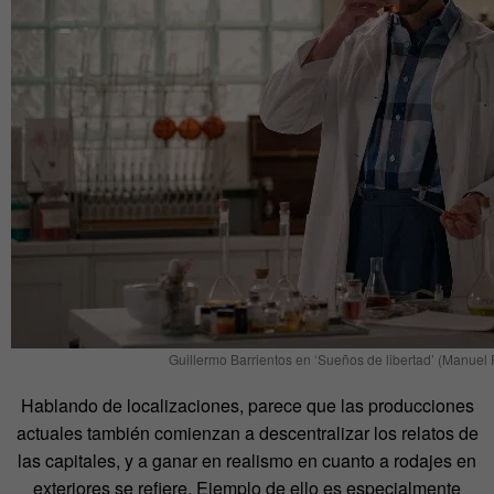
Guillermo Barrientos en ‘Sueños de libertad’ (Manuel
Hablando de localizaciones, parece que las producciones
actuales también comienzan a descentralizar los relatos de
las capitales, y a ganar en realismo en cuanto a rodajes en
exteriores se refiere. Ejemplo de ello es especialmente