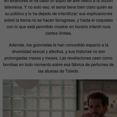
en exteriores le ha dado un soplo de aire fresco a la ficción
televisiva.
Y no solo eso: el serial tiene bien claro quién es
su público y lo ha dejado de infantilizar: sus explicaciones
sobre la trama no se hacen farragosas, y hasta el coqueteo
con lo que está permitido mostrar en horario infantil roza
ciertos límites.
Además, los guionistas le han concedido espacio a la
diversidad sexual y afectiva, y sus historias no son
prolongadas meses y meses. Las revelaciones caen como
bombas en todo momento sobre esa fábrica de perfumes de
las afueras de Toledo.