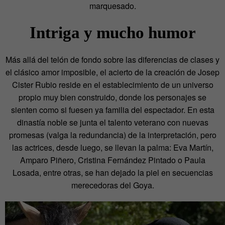
marquesado.
Intriga y mucho humor
Más allá del telón de fondo sobre las diferencias de clases y
el clásico amor imposible, el acierto de la creación de Josep
Cister Rubio reside en el establecimiento de un universo
propio muy bien construido, donde los personajes se
sienten como si fuesen ya familia del espectador. En esta
dinastía noble se junta el talento veterano con nuevas
promesas (valga la redundancia) de la interpretación, pero
las actrices, desde luego, se llevan la palma: Eva Martín,
Amparo Piñero, Cristina Fernández Pintado o Paula
Losada, entre otras, se han dejado la piel en secuencias
merecedoras del Goya.