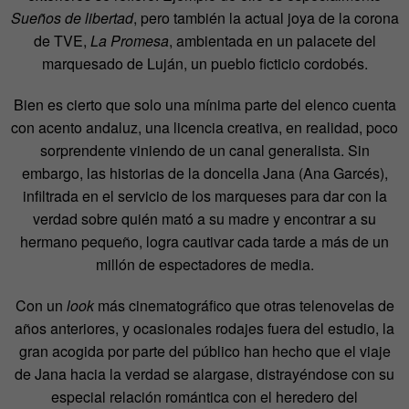
Sueños de libertad
, pero también la actual joya de la corona
de TVE,
La Promesa
, ambientada en un palacete del
marquesado de Luján, un pueblo ficticio cordobés.
Bien es cierto que solo una mínima parte del elenco cuenta
con acento andaluz, una licencia creativa, en realidad, poco
sorprendente viniendo de un canal generalista. Sin
embargo, las historias de la doncella Jana (Ana Garcés),
infiltrada en el servicio de los marqueses para dar con la
verdad sobre quién mató a su madre y encontrar a su
hermano pequeño, logra cautivar cada tarde a más de un
millón de espectadores de media.
Con un
look
más cinematográfico que otras telenovelas de
años anteriores, y ocasionales rodajes fuera del estudio, la
gran acogida por parte del público han hecho que el viaje
de Jana hacia la verdad se alargase, distrayéndose con su
especial relación romántica con el heredero del