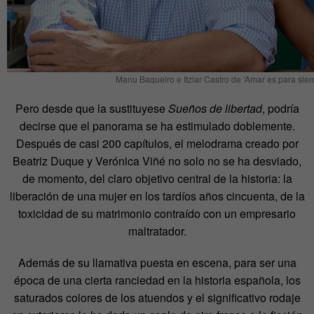
Manu Baqueiro e Itziar Castro de ‘Amar es para sie
Pero desde que la sustituyese
Sueños de libertad
, podría
decirse que el panorama se ha estimulado doblemente.
Después de casi 200 capítulos, el melodrama creado por
Beatriz Duque y Verónica Viñé no solo no se ha desviado,
de momento, del claro objetivo central de la historia: la
liberación de una mujer en los tardíos años cincuenta, de la
toxicidad de su matrimonio contraído con un empresario
maltratador.
Además de su llamativa puesta en escena, para ser una
época de una cierta ranciedad en la historia española, los
saturados colores de los atuendos y el significativo rodaje