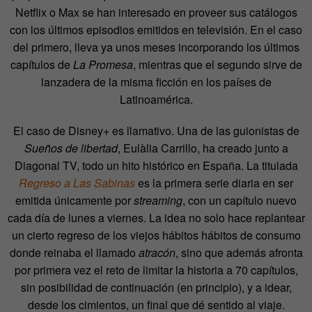
Netflix o Max se han interesado en proveer sus catálogos
con los últimos episodios emitidos en televisión. En el caso
del primero, lleva ya unos meses incorporando los últimos
capítulos de
La Promesa
, mientras que el segundo sirve de
lanzadera de la misma ficción en los países de
Latinoamérica.
El caso de Disney+ es llamativo. Una de las guionistas de
Sueños de libertad
, Eulàlia Carrillo, ha creado junto a
Diagonal TV, todo un hito histórico en España. La titulada
Regreso a Las Sabinas
es la primera serie diaria en ser
emitida únicamente por
streaming
, con un capítulo nuevo
cada día de lunes a viernes. La idea no solo hace replantear
un cierto regreso de los viejos hábitos hábitos de consumo
donde reinaba el llamado
atracón
, sino que además afronta
por primera vez el reto de limitar la historia a 70 capítulos,
sin posibilidad de continuación (en principio), y a idear,
desde los cimientos, un final que dé sentido al viaje.