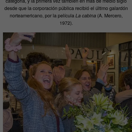
categoría, y la primera vez también en más de medio siglo
desde que la corporación pública recibió el último galardón
norteamericano, por la película
La cabina
(A. Mercero,
1972).