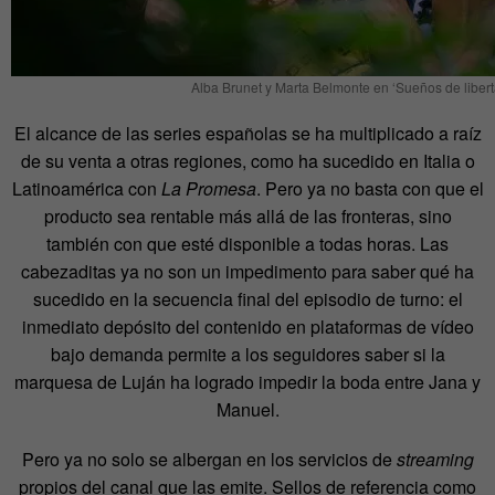
Alba Brunet y Marta Belmonte en ‘Sueños de liber
El alcance de las series españolas se ha multiplicado a raíz
de su venta a otras regiones, como ha sucedido en Italia o
Latinoamérica con
La Promesa
. Pero ya no basta con que el
producto sea rentable más allá de las fronteras, sino
también con que esté disponible a todas horas. Las
cabezaditas ya no son un impedimento para saber qué ha
sucedido en la secuencia final del episodio de turno: el
inmediato depósito del contenido en plataformas de vídeo
bajo demanda permite a los seguidores saber si la
marquesa de Luján ha logrado impedir la boda entre Jana y
Manuel.
Pero ya no solo se albergan en los servicios de
streaming
propios del canal que las emite. Sellos de referencia como