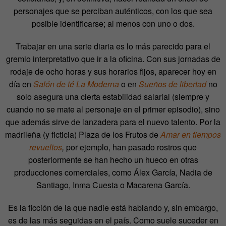
personajes que se perciban auténticos, con los que sea
posible identificarse; al menos con uno o dos.
Trabajar en una serie diaria es lo más parecido para el
gremio interpretativo que ir a la oficina. Con sus jornadas de
rodaje de ocho horas y sus horarios fijos, aparecer hoy en
día en
Salón de té La Moderna
o en
Sueños de libertad
no
solo asegura una cierta estabilidad salarial (siempre y
cuando no se mate al personaje en el primer episodio), sino
que además sirve de lanzadera para el nuevo talento. Por la
madrileña (y ficticia) Plaza de los Frutos de
Amar en tiempos
revueltos
,
por ejemplo, han pasado rostros que
posteriormente se han hecho un hueco en otras
producciones comerciales, como Álex García, Nadia de
Santiago, Inma Cuesta o Macarena García.
Es la ficción de la que nadie está hablando y, sin embargo,
es de las más seguidas en el país. Como suele suceder en