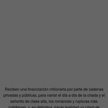
Reciben una financiación millonaria por parte de cadenas
privadas y públicas, para narrar el día a día de la criada y el
señorito de clase alta, los romances y rupturas más
cotidianas, y, en definitiva, hacer realidad un crisol de