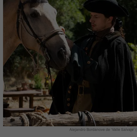
Alejandro Bordanove de ‘Valle Salvaje’