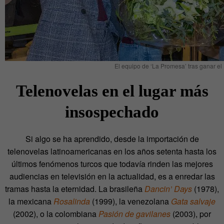
El equipo de ‘La Promesa’ tras ganar e
Telenovelas en el lugar más
insospechado
Si algo se ha aprendido, desde la importación de
telenovelas latinoamericanas en los años setenta hasta los
últimos fenómenos turcos que todavía rinden
las mejores
audiencias en televisión en la actualidad, es a enredar las
tramas hasta la eternidad. La brasileña
Dancin’ Days
(1978),
la mexicana
Rosalinda
(1999), la venezolana
Gata salvaje
(2002), o la colombiana
Pasión de gavilanes
(2003), por