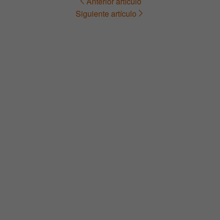
Anterior artículo
Navegación
Siguiente artículo
de
entradas