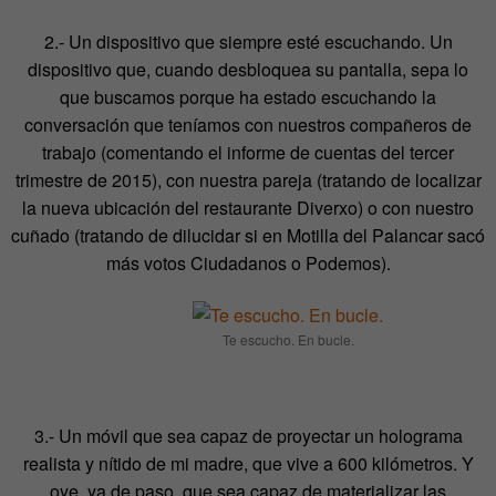
2.- Un dispositivo que siempre esté escuchando. Un
dispositivo que, cuando desbloquea su pantalla, sepa lo
que buscamos porque ha estado escuchando la
conversación que teníamos con nuestros compañeros de
trabajo (comentando el informe de cuentas del tercer
trimestre de 2015), con nuestra pareja (tratando de localizar
la nueva ubicación del restaurante Diverxo) o con nuestro
cuñado (tratando de dilucidar si en Motilla del Palancar sacó
más votos Ciudadanos o Podemos).
Te escucho. En bucle.
3.- Un móvil que sea capaz de proyectar un holograma
realista y nítido de mi madre, que vive a 600 kilómetros. Y
oye, ya de paso, que sea capaz de materializar las