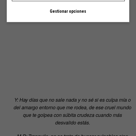
Gestionar opciones
Y: Hay días que no sale nada y no sé si es culpa mía o
del amargo entorno que me rodea, de ese cruel mundo
que te golpea con súbita crudeza cuando más
desvalido estás.