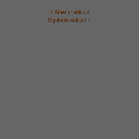
Anterior artículo
Navegación
Siguiente artículo
de
entradas