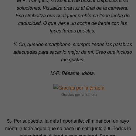
M-P: Tranquilo, no se trata de buscar culpables sino
soluciones. Visualiza una luz al final de la carretera.
Eso simboliza que cualquier problema tiene fecha de
caducidad. O que viene un coche de frente con las
luces largas puestas,
Y: Oh, querido smartphone, siempre tienes las palabras
adecuadas para sacar lo mejor de mí. Creo que incluso
me gustas.
M-P: Bésame, idiota.
Gracias por la terapia
5.- Por supuesto, la más importante: eliminar con un rayo
mortal a todo aquel que se hace un selfi junto a ti. Todos le
encontraréis utilidad a esta cualidad. Seguro.