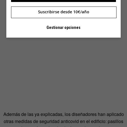
Suscribirse desde 10€/año
Gestionar opciones
Además de las ya explicadas, los diseñadores han aplicado
otras medidas de seguridad anticovid en el edificio: pasillos