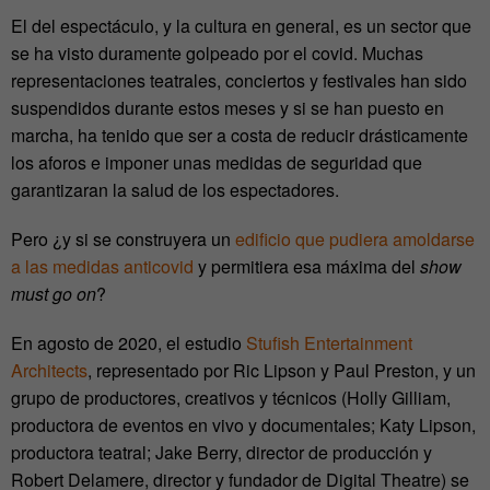
El del espectáculo, y la cultura en general, es un sector que
se ha visto duramente golpeado por el covid. Muchas
representaciones teatrales, conciertos y festivales han sido
suspendidos durante estos meses y si se han puesto en
marcha, ha tenido que ser a costa de reducir drásticamente
los aforos e imponer unas medidas de seguridad que
garantizaran la salud de los espectadores.
Pero ¿y si se construyera un
edificio que pudiera amoldarse
a las medidas anticovid
y permitiera esa máxima del
show
must go on
?
En agosto de 2020, el estudio
Stufish Entertainment
Architects
, representado por Ric Lipson y Paul Preston, y un
grupo de productores, creativos y técnicos (Holly Gilliam,
productora de eventos en vivo y documentales; Katy Lipson,
productora teatral; Jake Berry, director de producción y
Robert Delamere, director y fundador de Digital Theatre) se