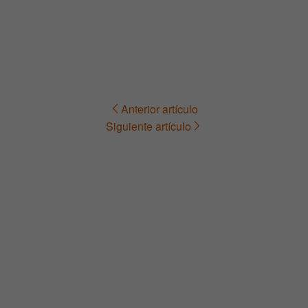
Anterior artículo
Navegación
Siguiente artículo
de
entradas