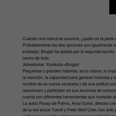
Cuándo una marca se anuncia, ¿quién es la parte r
Probablemente las dos opciones son igualmente vá
embargo, Brugal ha optado por la segunda opción. E
centro de todo.
(Advertorial: Yorokobu+Brugal)
Pequeñas o grandes historias, es lo mismo, lo im
la reacción, la capacidad para generar historias y 
nombre de su nueva campaña y de una actitud con 
reaccionen y participen en sus acciones de comuni
cuenta con diferentes herramientas que invitarán a
La actriz Rossy de Palma, Alvar Suñol, director cre
de la red social Tuenti y Peter Wolf Crier, han sid