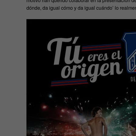
motivo han querido colaborar en la presentación d
dónde, da igual cómo y da igual cuándo’ lo realment