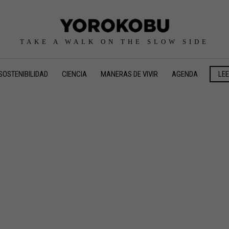
TAKE A WALK ON THE SLOW SIDE
SOSTENIBILIDAD
CIENCIA
MANERAS DE VIVIR
AGENDA
LE