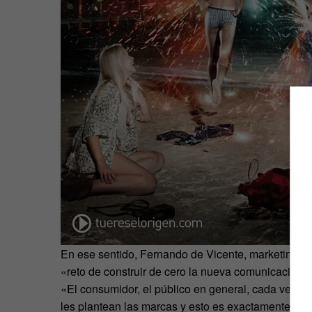
En ese sentido, Fernando de Vicente, marketing m
«reto de construir de cero la nueva comunicación 
«El consumidor, el público en general, cada vez más
les plantean las marcas y esto es exactamente lo q