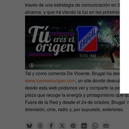
través de una estrategia de comunicación en 360º q
alcance, y que irá viendo la luz en los próximos m
Tal y como comenta De Vicente, Brugal ha desarroll
www.tuereselorigen.com
, un site donde descubrir
desde esta web podamos ver y compartir la pelícu
pieza que recoge la energía y protagonismo que quie
Fuera de la Red y desde el 24 de octubre, Brugal no
televisión, cine, radio y, por supuesto, exteriores.