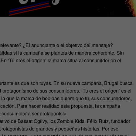
elevante? ¿El anunciante o el objetivo del mensaje?
lidas si la campaña se plantea de manera coherente. Sin
n ‘Tú eres el origen’ la marca sitúa al consumidor en el
portante es que son tuyas. En su nueva campaña, Brugal busca
el protagonismo de sus consumidores. ‘Tu eres el origen’ es el
la que la marca de bebidas quiere que tú, sus consumidores,
cación. Para hacer realidad esta propuesta, la campaña
l consumidor a ser protagonista.
ativo de Bassat Ogilvy, los Zombie Kids, Félix Ruiz, fundador
o protagonistas de grandes y pequeñas historias. Por ese