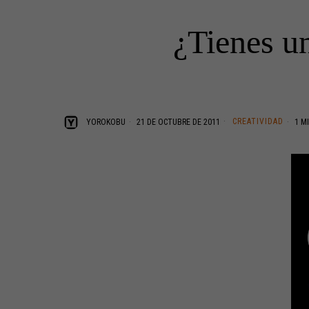
¿Tienes un
CREATIVIDAD
YOROKOBU
21 DE OCTUBRE DE 2011
1 MI