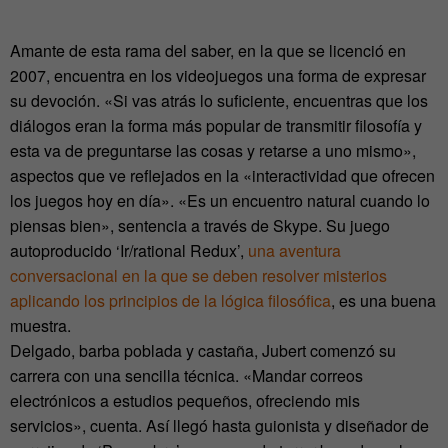
Amante de esta rama del saber, en la que se licenció en
2007, encuentra en los videojuegos una forma de expresar
su devoción. «Si vas atrás lo suficiente, encuentras que los
diálogos eran la forma más popular de transmitir filosofía y
esta va de preguntarse las cosas y retarse a uno mismo»,
aspectos que ve reflejados en la «interactividad que ofrecen
los juegos hoy en día». «Es un encuentro natural cuando lo
piensas bien», sentencia a través de Skype. Su juego
autoproducido ‘Ir/rational Redux’,
una aventura
conversacional en la que se deben resolver misterios
aplicando los principios de la lógica filosófica
, es una buena
muestra.
Delgado, barba poblada y castaña, Jubert comenzó su
carrera con una sencilla técnica. «Mandar correos
electrónicos a estudios pequeños, ofreciendo mis
servicios», cuenta. Así llegó hasta guionista y diseñador de