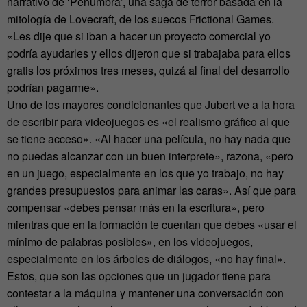
narrativo de ‘Penumbra’, una saga de terror basada en la
mitología de Lovecraft, de los suecos Frictional Games.
«Les dije que si iban a hacer un proyecto comercial yo
podría ayudarles y ellos dijeron que si trabajaba para ellos
gratis los próximos tres meses, quizá al final del desarrollo
podrían pagarme».
Uno de los mayores condicionantes que Jubert ve a la hora
de escribir para videojuegos es «el realismo gráfico al que
se tiene acceso». «Al hacer una película, no hay nada que
no puedas alcanzar con un buen interprete», razona, «pero
en un juego, especialmente en los que yo trabajo, no hay
grandes presupuestos para animar las caras». Así que para
compensar «debes pensar más en la escritura», pero
mientras que en la formación te cuentan que debes «usar el
mínimo de palabras posibles», en los videojuegos,
especialmente en los árboles de diálogos, «no hay final».
Estos, que son las opciones que un jugador tiene para
contestar a la máquina y mantener una conversación con