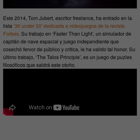
Este 2014, Tom Jubert, escritor freelance, ha entrado en la
lista
’30 under 30′ dedicada a videojuegos de la revista
Forbes
. Su trabajo en ‘Faster Than Light’, un simulador de
capitán de nave espacial y juego independiente que
cosechó fervor de público y crítica, le ha valido tal honor. Su
último trabajo, ‘The Talos Principle’, es un juego de puzles
filosóficos que saldrá este otoño.