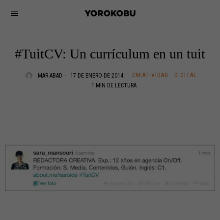
#TuitCV: Un currículum en un tuit
CREATIVIDAD
·
DIGITAL
MAR ABAD
17 DE ENERO DE 2014
1 MIN DE LECTURA