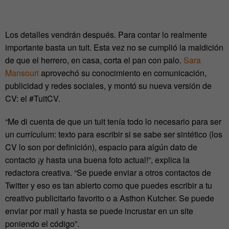
Los detalles vendrán después. Para contar lo realmente
importante basta un tuit. Esta vez no se cumplió la maldición
de que el herrero, en casa, corta el pan con palo.
Sara
Mansouri
aprovechó su conocimiento en comunicación,
publicidad y redes sociales, y montó su nueva versión de
CV: el #TuitCV.
“Me di cuenta de que un tuit tenía todo lo necesario para ser
un currículum: texto para escribir si se sabe ser sintético (los
CV lo son por definición), espacio para algún dato de
contacto ¡y hasta una buena foto actual!”, explica la
redactora creativa. “Se puede enviar a otros contactos de
Twitter y eso es tan abierto como que puedes escribir a tu
creativo publicitario favorito o a Asthon Kutcher. Se puede
enviar por mail y hasta se puede incrustar en un site
poniendo el código”.