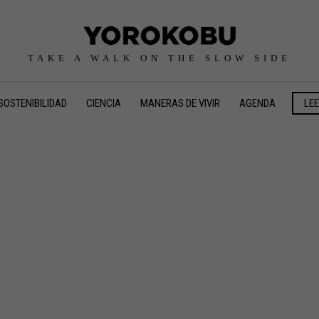
TAKE A WALK ON THE SLOW SIDE
SOSTENIBILIDAD
CIENCIA
MANERAS DE VIVIR
AGENDA
LE