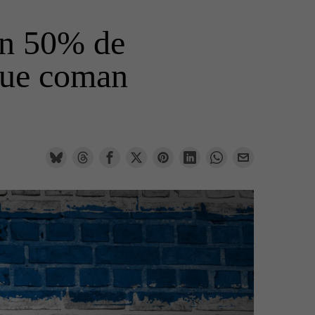
 un 50% de
 que coman