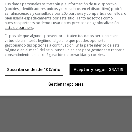
Tus datos personales se tratarán y la información de tu dispositivo
(cookies, identificadores únicos y otros datos en el dispositivo) podrá
ser almacenada y consultada por 205 partners y compartida con ellos, o
bien usada específicamente por este sitio. Tanto nosotros como
nuestros partners podemos usar datos precisos de geolocalización.
Lista de partners
.
Es posible que algunos proveedores traten tus datos personales en
virtud de un interés legítimo, algo a lo que puedes oponerte
gestionando tus opciones a continuación. En la parte inferior de esta
página o en el menú del sitio, busca un enlace para gestionar o retirar el
consentimiento en la configuración de privacidad y cookies.
Suscribirse desde 10€/año
Aceptar y seguir GRATIS
Gestionar opciones