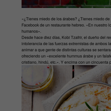
«¿Tienes miedo de los árabes? ¿Tienes miedo de lo
Facebook de un restaurante hebreo. «En nuestro l
humanos».
Desde hace diez días, Kobi Tzafrir, el dueño del re
intolerancia de las fuerzas extremistas de ambos lad
animar a que gente de distintas culturas se senta
ofreciendo un «excelente hummus árabe y un falafel 
cristiano, hindú, etc.». Y encima con un cincuenta 