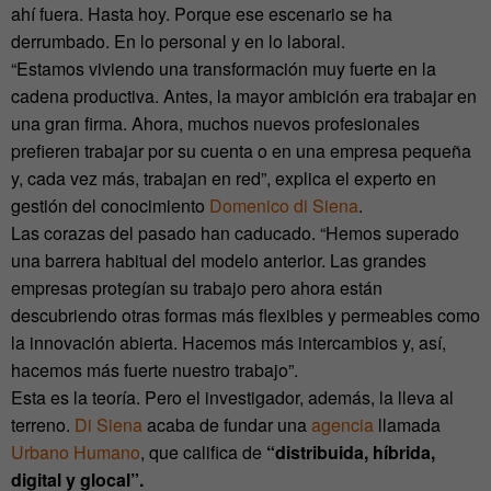
ahí fuera. Hasta hoy. Porque ese escenario se ha
derrumbado. En lo personal y en lo laboral.
“Estamos viviendo una transformación muy fuerte en la
cadena productiva. Antes, la mayor ambición era trabajar en
una gran firma. Ahora, muchos nuevos profesionales
prefieren trabajar por su cuenta o en una empresa pequeña
y, cada vez más, trabajan en red”, explica el experto en
gestión del conocimiento
Domenico di Siena
.
Las corazas del pasado han caducado. “Hemos superado
una barrera habitual del modelo anterior. Las grandes
empresas protegían su trabajo pero ahora están
descubriendo otras formas más flexibles y permeables como
la innovación abierta. Hacemos más intercambios y, así,
hacemos más fuerte nuestro trabajo”.
Esta es la teoría. Pero el investigador, además, la lleva al
terreno.
Di Siena
acaba de fundar una
agencia
llamada
Urbano Humano
, que califica de
“distribuida, híbrida,
digital y glocal”.