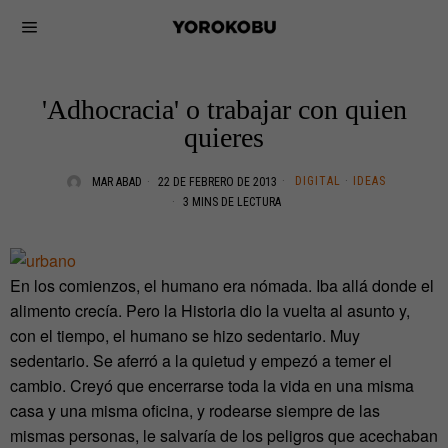
'Adhocracia' o trabajar con quien
quieres
DIGITAL
·
IDEAS
MAR ABAD
22 DE FEBRERO DE 2013
3 MINS DE LECTURA
En los comienzos, el humano era nómada. Iba allá donde el
alimento crecía. Pero la Historia dio la vuelta al asunto y,
con el tiempo, el humano se hizo sedentario. Muy
sedentario. Se aferró a la quietud y empezó a temer el
cambio. Creyó que encerrarse toda la vida en una misma
casa y una misma oficina, y rodearse siempre de las
mismas personas, le salvaría de los peligros que acechaban