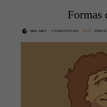
Formas d
IDEAS
ISABEL GARZO
11 DE AGOSTO DE 2015
4 MINS DE