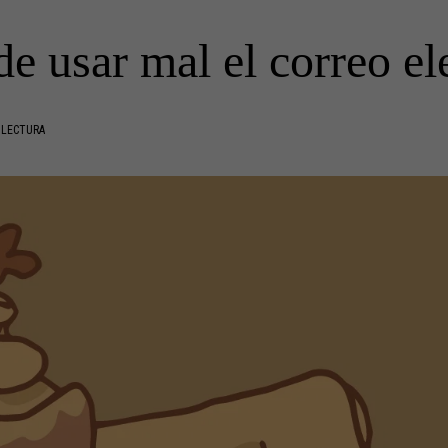
e usar mal el correo el
 LECTURA