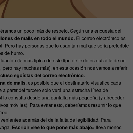
uviéramos un poco más de respeto. Según una encuesta del
illones de mails en todo el mundo.
El correo electrónico es
l. Pero hay personas que lo usan tan mal que sería preferible
es de humo.
tuación (la más típica de este tipo de texto es quizá la de no
ial, pero hay muchas más), en esta ocasión nos vamos a referir
luso egoístas del correo electrónico.
na de mails
, es posible que el destinatario visualice cada
 a partir del tercero solo verá una estrecha línea de
si lo consulta desde una pantalla más pequeña (y alrededor
ivos móviles). Para evitar esto, deberíamos resumir lo que
reo.
venientes además del de la falta de legibilidad. Para
 vaga.
Escribir «lee lo que pone más abajo»
lleva menos