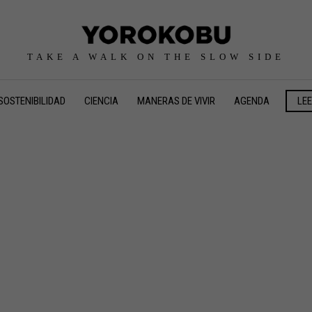
TAKE A WALK ON THE SLOW SIDE
SOSTENIBILIDAD
CIENCIA
MANERAS DE VIVIR
AGENDA
LE