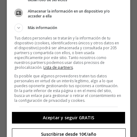
Almacenar la información en un dispositivo y/o
acceder a ella
Más información
Tus datos personales se tratarán y la información de tu
dispositivo (cookies, identificadores únicos y otros datos en
el dispositivo) podrá ser almacenada y consultada por 205
partners y compartida con ellos, o bien usada
específicamente por este sitio. Tanto nosotros como
nuestros partners podemos usar datos precisos de
geolocalización.
Lista de partners
.
Es posible que algunos proveedores traten tus datos
personales en virtud de un interés legítimo, algo a lo que
puedes oponerte gestionando tus opciones a continuación.
En la parte inferior de esta página o en el menú del sitio,
busca un enlace para gestionar o retirar el consentimiento en
la configuración de privacidad y cookies.
Aceptar y seguir GRATIS
Suscribirse desde 10€/año