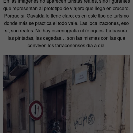
En las imágenes no aparecen turistas reales, sino figurantes
que representan al prototipo de viajero que llega en crucero.
Porque sí, Gavaldà lo tiene claro: es en este tipo de turismo
donde más se practica el todo vale. Las localizaciones, eso
sí, son reales. No hay escenografía ni retoques. La basura,
las pintadas, las cagadas… son las mismas con las que
conviven los tarraconenses día a día.