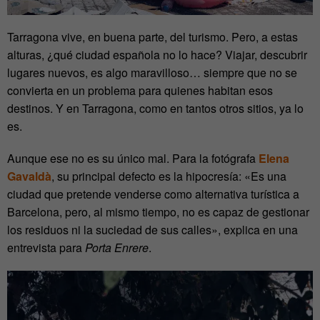
Tarragona vive, en buena parte, del turismo. Pero, a estas
alturas, ¿qué ciudad española no lo hace? Viajar, descubrir
lugares nuevos, es algo maravilloso… siempre que no se
convierta en un problema para quienes habitan esos
destinos. Y en Tarragona, como en tantos otros sitios, ya lo
es.
Aunque ese no es su único mal. Para la fotógrafa
Elena
Gavaldà
, su principal defecto es la hipocresía: «Es una
ciudad que pretende venderse como alternativa turística a
Barcelona, pero, al mismo tiempo, no es capaz de gestionar
los residuos ni la suciedad de sus calles», explica en una
entrevista para
Porta Enrere
.