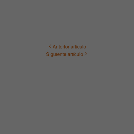
Anterior artículo
Navegación
Siguiente artículo
de
entradas