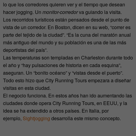
lo que los corredores quieren ver y el tiempo que desean
hacer jogging. Un
monitor-corredor
va guiando la visita.
Los recorridos turísticos están pensados desde el punto de
vista de un corredor. En Boston, dicen en su web, “correr es
parte del tejido de la ciudad”. “Es la cuna del maratón anual
más antiguo del mundo y su población es una de las más
deportistas del país”.
Las temperaturas son templadas en Charleston durante todo
el año y “hay pulsaciones de historia en cada esquina”,
aseguran. Un “bonito océano” y “vistas desde el puerto”.
Todo esto hizo que City Running Tours empezara a diseñar
visitas en esta ciudad.
El negocio funciona. En estos años han ido aumentando las
ciudades donde opera City Running Tours, en EEUU, y la
idea se ha extendido a otros países. En Italia, por
ejemplo,
Sightjogging
desarrolla este mismo concepto.