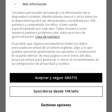
Más información
Tus datos personales se tratarán y la información de tu
dispositivo (cookies, identificadores únicos y otros datos en
el dispositivo) podrá ser almacenada y consultada por 205
partners y compartida con ellos, o bien usada
específicamente por este sitio. Tanto nosotros como
nuestros partners podemos usar datos precisos de
geolocalización.
Lista de partners
.
Es posible que algunos proveedores traten tus datos
personales en virtud de un interés legítimo, algo a lo que
puedes oponerte gestionando tus opciones a continuación.
En la parte inferior de esta página o en el menú del sitio,
busca un enlace para gestionar o retirar el consentimiento en
la configuración de privacidad y cookies.
Aceptar y seguir GRATIS
Suscribirse desde 10€/año
Gestionar opciones