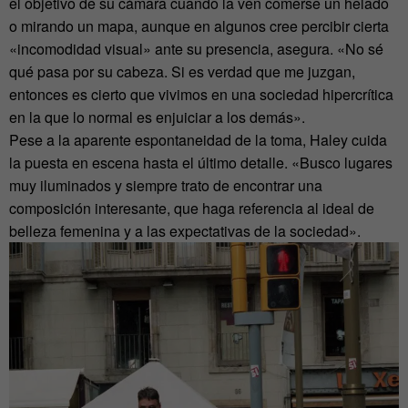
el objetivo de su cámara cuando la ven comerse un helado
o mirando un mapa, aunque en algunos cree percibir cierta
«incomodidad visual» ante su presencia, asegura. «No sé
qué pasa por su cabeza. Si es verdad que me juzgan,
entonces es cierto que vivimos en una sociedad hipercrítica
en la que lo normal es enjuiciar a los demás».
Pese a la aparente espontaneidad de la toma, Haley cuida
la puesta en escena hasta el último detalle. «Busco lugares
muy iluminados y siempre trato de encontrar una
composición interesante, que haga referencia al ideal de
belleza femenina y a las expectativas de la sociedad».