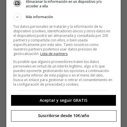
Almacenar la información en un dispositivo y/o
acceder a ella
Más información
Tus datos personales se tratarán y la información de tu
dispositivo (cookies, identificadores únicos y otros datos en
el dispositivo) podrá ser almacenada y consultada por 205
partners y compartida con ellos, o bien usada
específicamente por este sitio. Tanto nosotros como
nuestros partners podemos usar datos precisos de
geolocalización.
Lista de partners
.
Es posible que algunos proveedores traten tus datos
personales en virtud de un interés legítimo, algo a lo que
puedes oponerte gestionando tus opciones a continuación.
En la parte inferior de esta página o en el menú del sitio,
busca un enlace para gestionar o retirar el consentimiento en
la configuración de privacidad y cookies.
Aceptar y seguir GRATIS
Suscribirse desde 10€/año