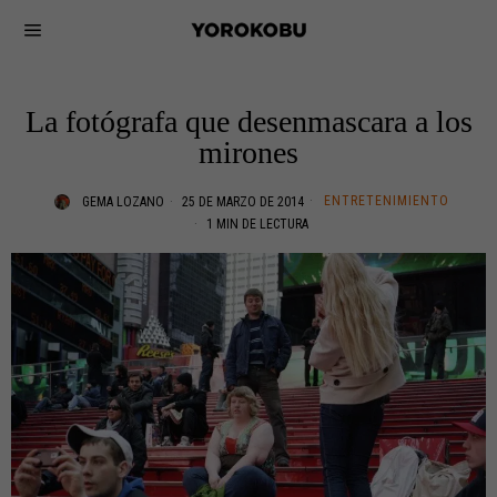
La fotógrafa que desenmascara a los
mirones
ENTRETENIMIENTO
GEMA LOZANO
25 DE MARZO DE 2014
1 MIN DE LECTURA