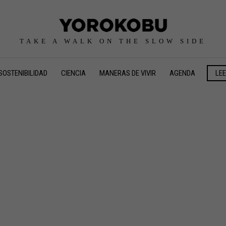
TAKE A WALK ON THE SLOW SIDE
SOSTENIBILIDAD
CIENCIA
MANERAS DE VIVIR
AGENDA
LE