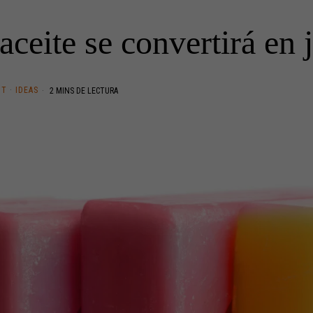
 aceite se convertirá en 
NT
·
IDEAS
2 MINS DE LECTURA