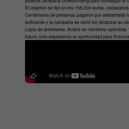
potente campaña crowdfunding para conseguir el cap
El objetivo se fijó en los 155.000 euros, necesari
Centenares de personas pagaron por adelantado lo
suficiente y la campaña se cerró sin alcanzar su ob
Lejos de arredrarse, Analía se mantiene optimista
futuro; solo esperamos la oportunidad para financia