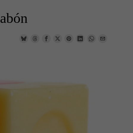
jabón