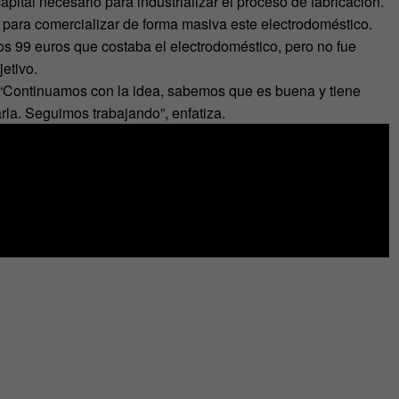
ital necesario para industrializar el proceso de fabricación.
os para comercializar de forma masiva este electrodoméstico.
s 99 euros que costaba el electrodoméstico, pero no fue
jetivo.
. “Continuamos con la idea, sabemos que es buena y tiene
rla. Seguimos trabajando”, enfatiza.