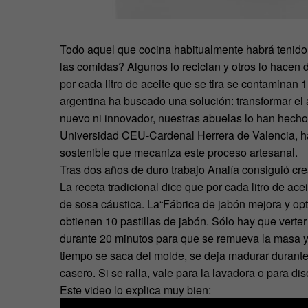
Todo aquel que cocina habitualmente habrá tenido 
las comidas? Algunos lo reciclan y otros lo hacen
por cada litro de aceite que se tira se contaminan
argentina ha buscado una solución: transformar el 
nuevo ni innovador, nuestras abuelas lo han hecho 
Universidad CEU-Cardenal Herrera de Valencia, h
sostenible que mecaniza este proceso artesanal.
Tras dos años de duro trabajo Analía consiguió cre
La receta tradicional dice que por cada litro de ace
de sosa cáustica. La“Fábrica de jabón mejora y opt
obtienen 10 pastillas de jabón. Sólo hay que verte
durante 20 minutos para que se remueva la masa y,
tiempo se saca del molde, se deja madurar durant
casero. Si se ralla, vale para la lavadora o para dis
Este video lo explica muy bien: